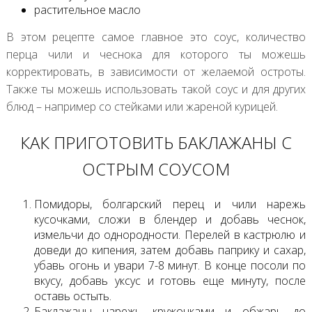
растительное масло
В этом рецепте самое главное это соус, количество
перца чили и чеснока для которого ты можешь
корректировать, в зависимости от желаемой остроты.
Также ты можешь использовать такой соус и для других
блюд – например со стейками или жареной курицей.
КАК ПРИГОТОВИТЬ БАКЛАЖАНЫ С
ОСТРЫМ СОУСОМ
Помидоры, болгарский перец и чили нарежь
кусочками, сложи в блендер и добавь чеснок,
измельчи до однородности. Перелей в кастрюлю и
доведи до кипения, затем добавь паприку и сахар,
убавь огонь и увари 7-8 минут. В конце посоли по
вкусу, добавь уксус и готовь еще минуту, после
оставь остыть.
Баклажаны нарежь кружочками и обжарь до