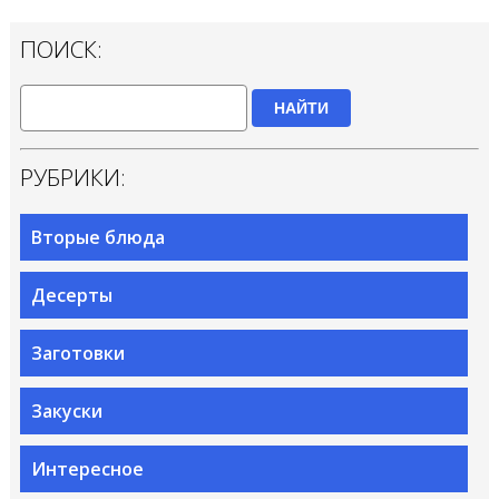
ПОИСК:
НАЙТИ
РУБРИКИ:
Вторые блюда
Десерты
Заготовки
Закуски
Интересное