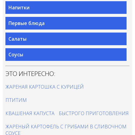
Напитки
Первые блюда
Салаты
Соусы
ЭТО ИНТЕРЕСНО:
ЖАРЕНАЯ КАРТОШКА С КУРИЦЕЙ
ПТИТИМ
КВАШЕНАЯ КАПУСТА БЫСТРОГО ПРИГОТОВЛЕНИЯ
ЖАРЕНЫЙ КАРТОФЕЛЬ С ГРИБАМИ В СЛИВОЧНОМ
СОУСЕ