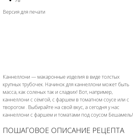
Версия для печати
Каннеллони — макаронные изделия в виде толстых
крупных трубочек. Начинок для каннеллони может быть
масса, как соленых так и сладких! Вот, например,
каннеллони с сёмгой, с фаршем в томатном соусе или с
творогом . Выбирайте на свой вкус, а сегодня у нас
каннеллони с фаршем и томатами под соусом Бешамель!
ПОШАГОВОЕ ОПИСАНИЕ РЕЦЕПТА