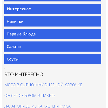
Интересное
Напитки
Первые блюда
Салаты
Соусы
ЭТО ИНТЕРЕСНО:
МЯСО В СЫРНО-МАЙОНЕЗНОЙ КОРОЧКЕ
ОМЛЕТ С СЫРОМ В ПАКЕТЕ
ЛАХАНОРИЗО ИЗ КАПУСТЫ И РИСА