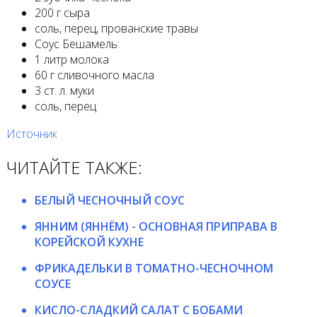
200 г сыра
соль, перец, прованские травы
Соус Бешамель:
1 литр молока
60 г сливочного масла
3 ст. л. муки
соль, перец
Источник
ЧИТАЙТЕ ТАКЖЕ:
БЕЛЫЙ ЧЕСНОЧНЫЙ СОУС
ЯННИМ (ЯННЁМ) - ОСНОВНАЯ ПРИПРАВА В
КОРЕЙСКОЙ КУХНЕ
ФРИКАДЕЛЬКИ В ТОМАТНО-ЧЕСНОЧНОМ
СОУСЕ
КИСЛО-СЛАДКИЙ САЛАТ С БОБАМИ