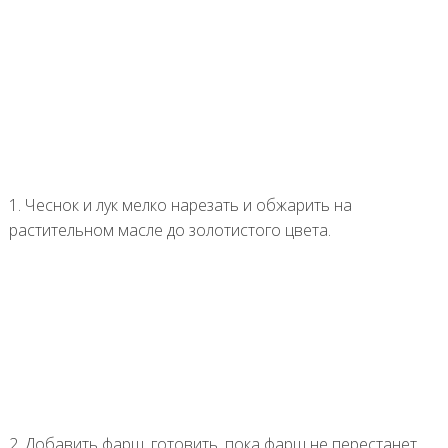
1. Чеснок и лук мелко нарезать и обжарить на
растительном масле до золотистого цвета.
2. Добавить фарш, готовить, пока фарш не перестанет