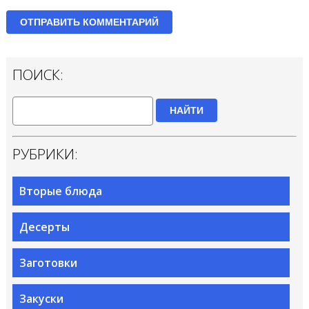
ПОИСК:
НАЙТИ
РУБРИКИ:
Вторые блюда
Десерты
Заготовки
Закуски