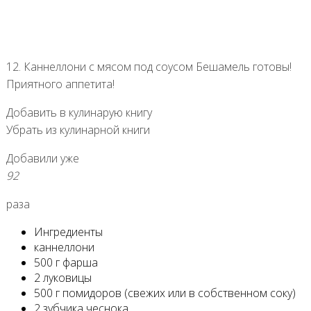
12. Каннеллони с мясом под соусом Бешамель готовы!
Приятного аппетита!
Добавить в кулинарую книгу
Убрать из кулинарной книги
Добавили уже
92
раза
Ингредиенты
каннеллони
500 г фарша
2 луковицы
500 г помидоров (свежих или в собственном соку)
2 зубчика чеснока