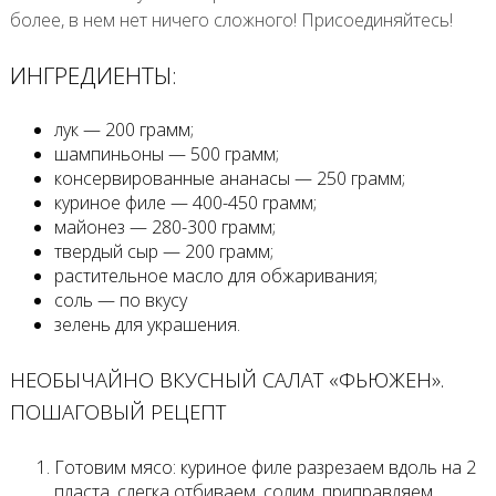
более, в нем нет ничего сложного! Присоединяйтесь!
ИНГРЕДИЕНТЫ:
лук — 200 грамм;
шампиньоны — 500 грамм;
консервированные ананасы — 250 грамм;
куриное филе — 400-450 грамм;
майонез — 280-300 грамм;
твердый сыр — 200 грамм;
растительное масло для обжаривания;
соль — по вкусу
зелень для украшения.
НЕОБЫЧАЙНО ВКУСНЫЙ САЛАТ «ФЬЮЖЕН».
ПОШАГОВЫЙ РЕЦЕПТ
Готовим мясо: куриное филе разрезаем вдоль на 2
пласта, слегка отбиваем, солим, приправляем