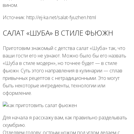
вином.
Источник: http://ej-ka.net/salat-fyuzhen.html
САЛАТ «ШУБА» В СТИЛЕ ФЬЮЖН
Приготовим знакомый с детства салат «Шуба» так, что
ваши гости его не узнают. Можно было бы его назвать
«Шуба в стиле модерн», но точнее будет — в стиле
фьюжн. Суть этого направления в кулинарии — сплав
привычных рецептов с нетрадиционными. Это могут
быть некоторые ингредиенты, технологии или
оформление.
Для начала я расскажу вам, как правильно разделывать
скумбрию.
Отделяем голову: острым ножом под углом делаем с