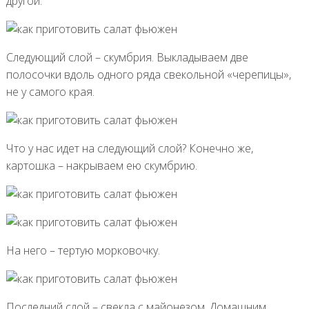
другой.
Следующий слой – скумбрия. Выкладываем две
полосочки вдоль одного ряда свекольной «черепицы»,
не у самого края.
Что у нас идет на следующий слой? Конечно же,
картошка – накрываем ею скумбрию.
На него – тертую морковочку.
Последний слой – свекла с майонезом. Домашним,