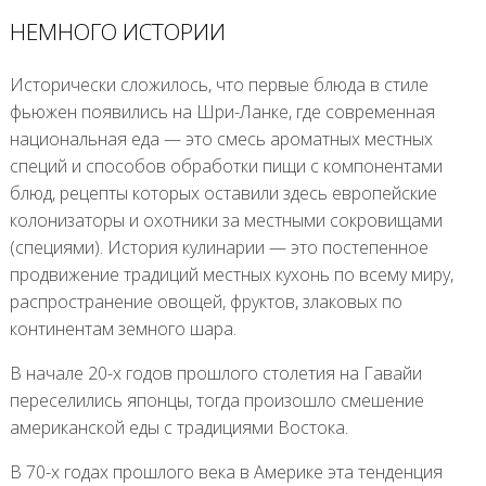
НЕМНОГО ИСТОРИИ
Исторически сложилось, что первые блюда в стиле
фьюжен появились на Шри-Ланке, где современная
национальная еда — это смесь ароматных местных
специй и способов обработки пищи с компонентами
блюд, рецепты которых оставили здесь европейские
колонизаторы и охотники за местными сокровищами
(специями). История кулинарии — это постепенное
продвижение традиций местных кухонь по всему миру,
распространение овощей, фруктов, злаковых по
континентам земного шара.
В начале 20-х годов прошлого столетия на Гавайи
переселились японцы, тогда произошло смешение
американской еды с традициями Востока.
В 70-х годах прошлого века в Америке эта тенденция