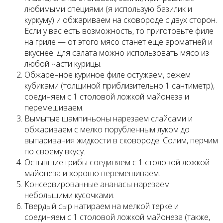
любимыми специями (я использую базилик и
куркуму) и обжариваем на сковороде с двух сторон.
Если у вас есть возможность, то приготовьте филе
на гриле — от этого мясо станет еще ароматней и
вкуснее. Для салата можно использовать мясо из
любой части курицы.
Обжаренное куриное филе остужаем, режем
кубиками (толщиной приблизительно 1 сантиметр),
соединяем с 1 столовой ложкой майонеза и
перемешиваем.
Вымытые шампиньоны нарезаем слайсами и
обжариваем с мелко порубленным луком до
выпаривания жидкости в сковороде. Солим, перчим
по своему вкусу.
Остывшие грибы соединяем с 1 столовой ложкой
майонеза и хорошо перемешиваем.
Консервированные ананасы нарезаем
небольшими кусочками.
Твердый сыр натираем на мелкой терке и
соединяем с 1 столовой ложкой майонеза (также,