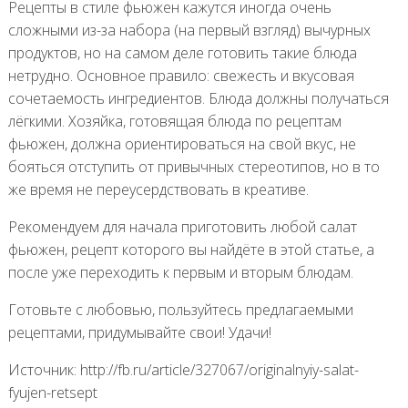
Рецепты в стиле фьюжен кажутся иногда очень
сложными из-за набора (на первый взгляд) вычурных
продуктов, но на самом деле готовить такие блюда
нетрудно. Основное правило: свежесть и вкусовая
сочетаемость ингредиентов. Блюда должны получаться
лёгкими. Хозяйка, готовящая блюда по рецептам
фьюжен, должна ориентироваться на свой вкус, не
бояться отступить от привычных стереотипов, но в то
же время не переусердствовать в креативе.
Рекомендуем для начала приготовить любой салат
фьюжен, рецепт которого вы найдёте в этой статье, а
после уже переходить к первым и вторым блюдам.
Готовьте с любовью, пользуйтесь предлагаемыми
рецептами, придумывайте свои! Удачи!
Источник: http://fb.ru/article/327067/originalnyiy-salat-
fyujen-retsept