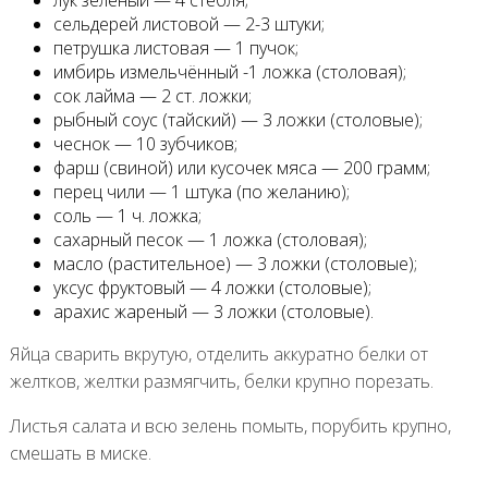
сельдерей листовой — 2-3 штуки;
петрушка листовая — 1 пучок;
имбирь измельчённый -1 ложка (столовая);
сок лайма — 2 ст. ложки;
рыбный соус (тайский) — 3 ложки (столовые);
чеснок — 10 зубчиков;
фарш (свиной) или кусочек мяса — 200 грамм;
перец чили — 1 штука (по желанию);
соль — 1 ч. ложка;
сахарный песок — 1 ложка (столовая);
масло (растительное) — 3 ложки (столовые);
уксус фруктовый — 4 ложки (столовые);
арахис жареный — 3 ложки (столовые).
Яйца сварить вкрутую, отделить аккуратно белки от
желтков, желтки размягчить, белки крупно порезать.
Листья салата и всю зелень помыть, порубить крупно,
смешать в миске.