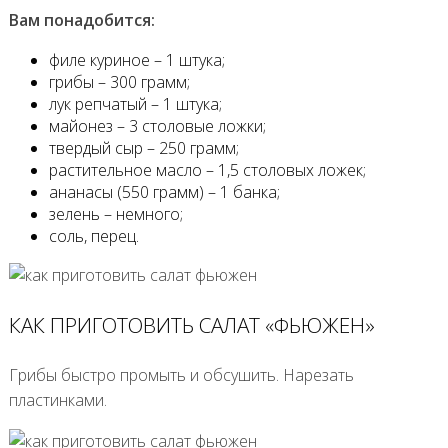
Вам понадобится:
филе куриное – 1 штука;
грибы – 300 грамм;
лук репчатый – 1 штука;
майонез – 3 столовые ложки;
твердый сыр – 250 грамм;
растительное масло – 1,5 столовых ложек;
ананасы (550 грамм) – 1 банка;
зелень – немного;
соль, перец.
КАК ПРИГОТОВИТЬ САЛАТ «ФЬЮЖЕН»
Грибы быстро промыть и обсушить. Нарезать
пластинками.