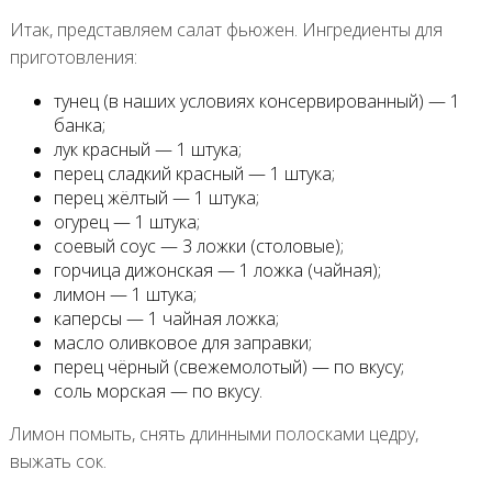
Итак, представляем салат фьюжен. Ингредиенты для
приготовления:
тунец (в наших условиях консервированный) — 1
банка;
лук красный — 1 штука;
перец сладкий красный — 1 штука;
перец жёлтый — 1 штука;
огурец — 1 штука;
соевый соус — 3 ложки (столовые);
горчица дижонская — 1 ложка (чайная);
лимон — 1 штука;
каперсы — 1 чайная ложка;
масло оливковое для заправки;
перец чёрный (свежемолотый) — по вкусу;
соль морская — по вкусу.
Лимон помыть, снять длинными полосками цедру,
выжать сок.