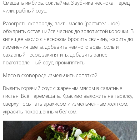
Смешать имбирь, сок лайма, 3 зубчика чеснока, перец
чили, рыбный соус.
Разогреть сковороду, влить масло (растительное),
обжарить оставшийся чеснок до золотистой корочки. В
кипящее масло с чесноком бросить свинину, жарить до
изменения цвета, добавить немного воды, соль и
сахарный песок, закипятить, добавить ранее
подготовленный соус, прокипятить.
Мясо в сковороде измельчить лопаткой.
Вылить горячий соус с жареным мясом в салатные
листья. Всё перемешать. Красиво выложить на тарелку,
сверху посыпать арахисом и измельчённым желтком,
украсить покрошенным белком.