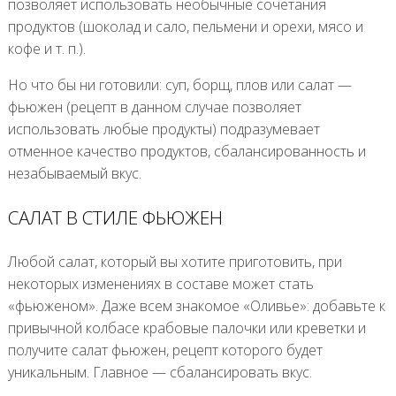
позволяет использовать необычные сочетания
продуктов (шоколад и сало, пельмени и орехи, мясо и
кофе и т. п.).
Но что бы ни готовили: суп, борщ, плов или салат —
фьюжен (рецепт в данном случае позволяет
использовать любые продукты) подразумевает
отменное качество продуктов, сбалансированность и
незабываемый вкус.
САЛАТ В СТИЛЕ ФЬЮЖЕН
Любой салат, который вы хотите приготовить, при
некоторых изменениях в составе может стать
«фьюженом». Даже всем знакомое «Оливье»: добавьте к
привычной колбасе крабовые палочки или креветки и
получите салат фьюжен, рецепт которого будет
уникальным. Главное — сбалансировать вкус.