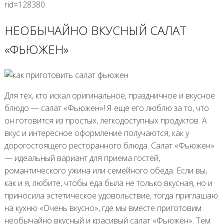
rid=128380
НЕОБЫЧАЙНО ВКУСНЫЙ САЛАТ
«ФЬЮЖЕН»
Для тех, кто искал оригинальное, праздничное и вкусное
блюдо — салат «Фьюжен»! Я еще его люблю за то, что
он готовится из простых, легкодоступных продуктов. А
вкус и интересное оформление получаются, как у
дорогостоящего ресторанного блюда. Салат «Фьюжен»
— идеальный вариант для приема гостей,
романтического ужина или семейного обеда. Если вы,
как и я, любите, чтобы еда была не только вкусная, но и
приносила эстетическое удовольствие, тогда приглашаю
на кухню «Очень вкусно», где мы вместе приготовим
необычайно вкусный и красивый салат «Фьюжен». Тем