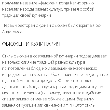
получила название «фьюжен», когда Калифорнию
населили народы разных культур, привезя с собой
традиции своей кулинарии.
Первый ресторан с кухней фьюжен был открыт в Лос-
Анджелесе.
ФЬЮЖЕН И КУЛИНАРИЯ
Стиль фьюжен в современной кулинарии подразумевает
не только слияние традиций разных культур в
приготовлении блюд, но и замещение экзотических
ингредиентов на местные, более привычные и доступные
в данной местности продукты. Фьюжен позволяет
адаптировать блюда к кулинарным традициям и вкусам
местного населения (например, пикантные индийские
специи заменяют менее обжигающими, баранину
заменяют курицей или свининой и т. п.). Этот стиль