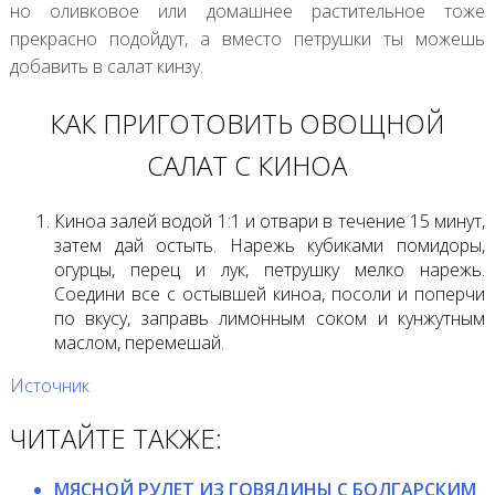
но оливковое или домашнее растительное тоже
прекрасно подойдут, а вместо петрушки ты можешь
добавить в салат кинзу.
КАК ПРИГОТОВИТЬ ОВОЩНОЙ
САЛАТ С КИНОА
Киноа залей водой 1:1 и отвари в течение 15 минут,
затем дай остыть. Нарежь кубиками помидоры,
огурцы, перец и лук, петрушку мелко нарежь.
Соедини все с остывшей киноа, посоли и поперчи
по вкусу, заправь лимонным соком и кунжутным
маслом, перемешай.
Источник
ЧИТАЙТЕ ТАКЖЕ:
МЯСНОЙ РУЛЕТ ИЗ ГОВЯДИНЫ С БОЛГАРСКИМ