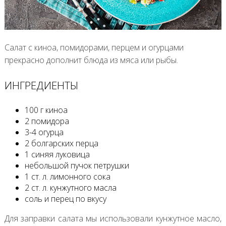
Салат с киноа, помидорами, перцем и огурцами
прекрасно дополнит блюда из мяса или рыбы.
ИНГРЕДИЕНТЫ
100 г киноа
2 помидора
3-4 огурца
2 болгарских перца
1 синяя луковица
небольшой пучок петрушки
1 ст. л. лимонного сока
2 ст. л. кунжутного масла
соль и перец по вкусу
Для заправки салата мы использовали кунжутное масло,