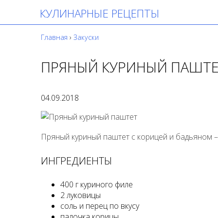
КУЛИНАРНЫЕ РЕЦЕПТЫ
Главная
›
Закуски
ПРЯНЫЙ КУРИНЫЙ ПАШТ
04.09.2018
Пряный куриный паштет с корицей и бадьяном – 
ИНГРЕДИЕНТЫ
400 г куриного филе
2 луковицы
соль и перец по вкусу
палочка корицы