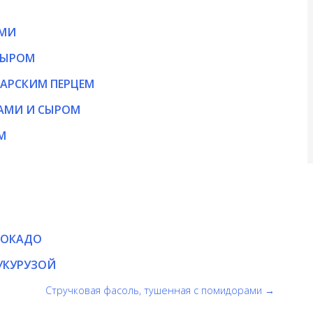
АМИ
СЫРОМ
ГАРСКИМ ПЕРЦЕМ
АМИ И СЫРОМ
М
ВОКАДО
УКУРУЗОЙ
Стручковая фасоль, тушенная с помидорами →