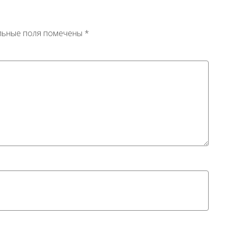
льные поля помечены
*