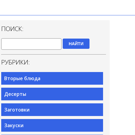
ПОИСК:
НАЙТИ
РУБРИКИ:
Вторые блюда
Десерты
Заготовки
Закуски