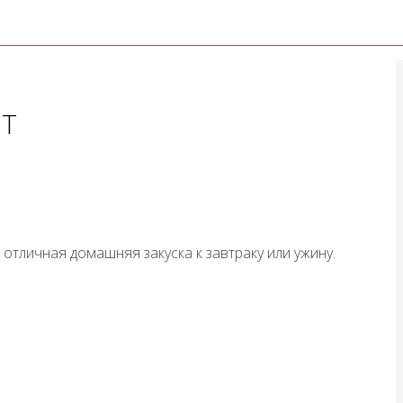
ЕТ
отличная домашняя закуска к завтраку или ужину.