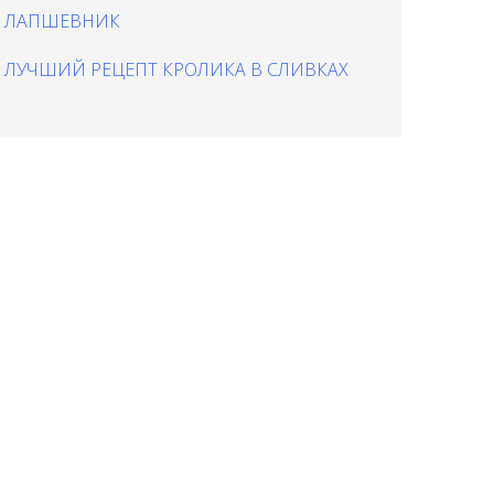
ЛАПШЕВНИК
ЛУЧШИЙ РЕЦЕПТ КРОЛИКА В СЛИВКАХ