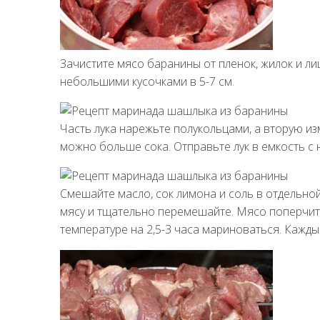
Зачистите мясо баранины от пленок, жилок и ли
небольшими кусочками в 5-7 см.
Часть лука нарежьте полукольцами, а вторую и
можно больше сока. Отправьте лук в емкость с
Смешайте масло, сок лимона и соль в отдельно
мясу и тщательно перемешайте. Мясо поперчит
температуре на 2,5-3 часа мариноваться. Каж