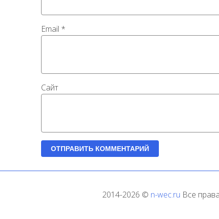
Email
*
Сайт
2014-2026 ©
n-wec.ru
Все права