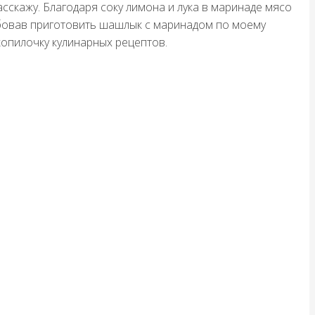
сскажу. Благодаря соку лимона и лука в маринаде мясо
обовав приготовить шашлык с маринадом по моему
 копилочку кулинарных рецептов.