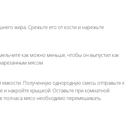
шнего жира. Срежьте его от кости и нарежьте
змельчите как можно меньше, чтобы он выпустил как
 нарезанным мясом.
й емкости. Полученную однородную смесь отправьте к
е и накройте крышкой. Оставьте при комнатной
дые полчаса мясо необходимо перемешивать.