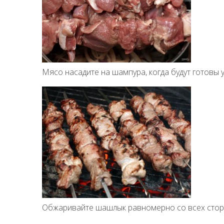
Мясо насадите на шампура, когда будут готовы у
Обжаривайте шашлык равномерно со всех сторо