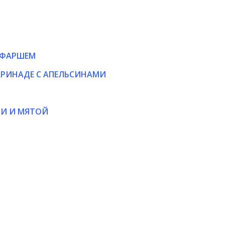
 ФАРШЕМ
РИНАДЕ С АПЕЛЬСИНАМИ
И И МЯТОЙ