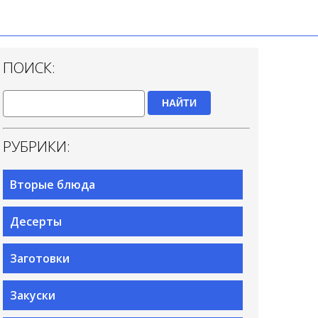
ПОИСК:
НАЙТИ
РУБРИКИ:
Вторые блюда
Десерты
Заготовки
Закуски