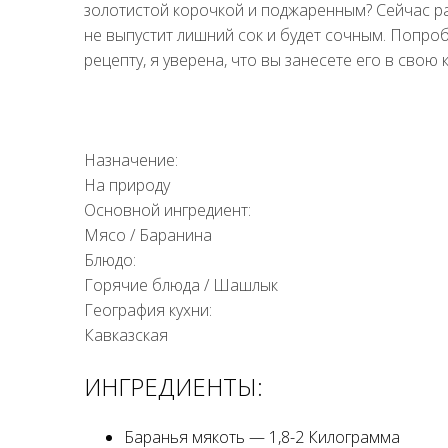
золотистой корочкой и поджаренным? Сейчас ра
не выпустит лишний сок и будет сочным. Попр
рецепту, я уверена, что вы занесете его в свою
Назначение:
На природу
Основной ингредиент:
Мясо
/
Баранина
Блюдо:
Горячие блюда
/
Шашлык
География кухни:
Кавказская
ИНГРЕДИЕНТЫ:
Баранья мякоть — 1,8-2 Килограмма