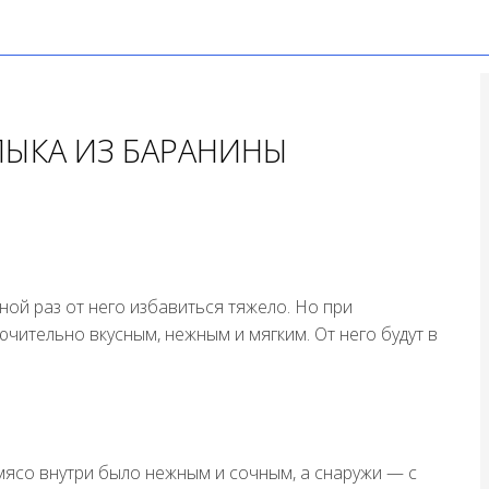
ЫКА ИЗ БАРАНИНЫ
ой раз от него избавиться тяжело. Но при
ительно вкусным, нежным и мягким. От него будут в
мясо внутри было нежным и сочным, а снаружи — с