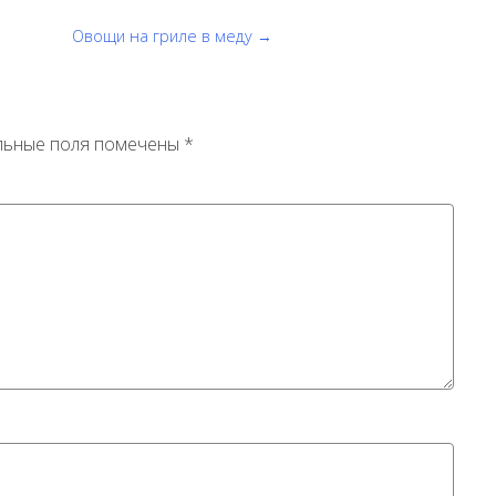
Овощи на гриле в меду →
льные поля помечены
*