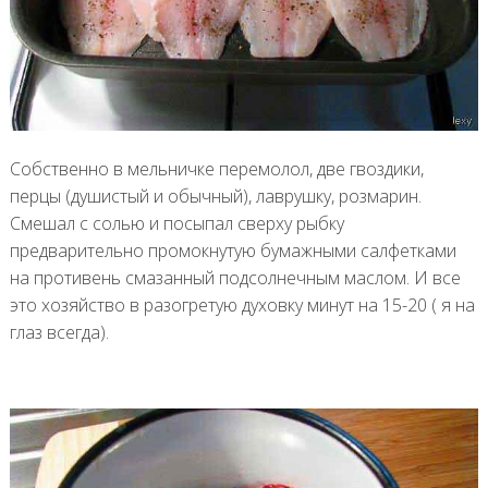
Собственно в мельничке перемолол, две гвоздики,
перцы (душистый и обычный), лаврушку, розмарин.
Смешал с солью и посыпал сверху рыбку
предварительно промокнутую бумажными салфетками
на противень смазанный подсолнечным маслом. И все
это хозяйство в разогретую духовку минут на 15-20 ( я на
глаз всегда).