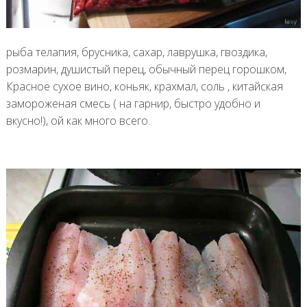
рыба телапия, брусника, сахар, лаврушка, гвоздика,
розмарин, душистый перец, обычный перец горошком,
Красное сухое вино, коньяк, крахмал, соль , китайская
замороженая смесь ( на гарнир, быстро удобно и
вкусно!), ой как много всего.