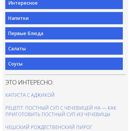
Интересное
Напитки
Первые блюда
Салаты
Соусы
ЭТО ИНТЕРЕСНО:
КАПУСТА С АДЖИКОЙ
РЕЦЕПТ: ПОСТНЫЙ СУП С ЧЕЧЕВИЦЕЙ НА — КАК
ПРИГОТОВИТЬ ПОСТНЫЙ СУП ИЗ ЧЕЧЕВИЦЫ
ЧЕШСКИЙ РОЖДЕСТВЕНСКИЙ ПИРОГ