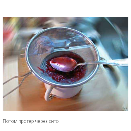
Потом протер через сито.