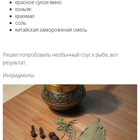
красное сухое вино
коньяк
крахмал
соль
китайская замороженая смесь
Решил попробовать необычный соус к рыбе, вот
результат.
Ингридиенты: