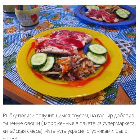
Рыбку полили получившимся соусом, на гарнир добавил
тушеные овощи ( мороженные в пакете из супермаркета,
китайская смесь). Чуть чуть украсил огурчиками. Было
супер!