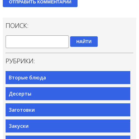
ПОИСК:
НАЙТИ
РУБРИКИ:
Вторые блюда
Десерты
Заготовки
Закуски