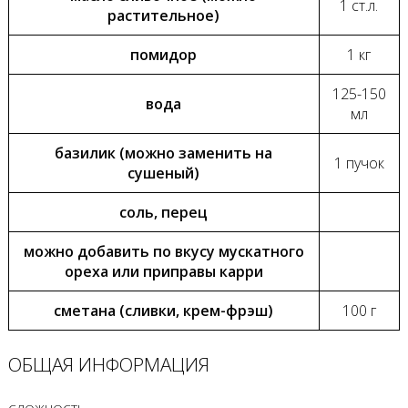
1 ст.л.
растительное)
помидор
1 кг
125-150
вода
мл
базилик (можно заменить на
1 пучок
сушеный)
соль, перец
можно добавить по вкусу мускатного
ореха или приправы карри
сметана (сливки, крем-фрэш)
100 г
ОБЩАЯ ИНФОРМАЦИЯ