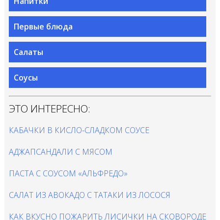
Напитки
Первые блюда
Салаты
Соусы
ЭТО ИНТЕРЕСНО:
КАБАЧКИ В КИСЛО-СЛАДКОМ СОУСЕ
АДЖАПСАНДАЛИ С МЯСОМ
ПАСТА С СОУСОМ «АЛЬФРЕДО»
САЛАТ ИЗ АВОКАДО С ТАТАКИ ИЗ ЛОСОСЯ
КАК ВКУСНО ПОЖАРИТЬ ЛИСИЧКИ НА СКОВОРОДЕ