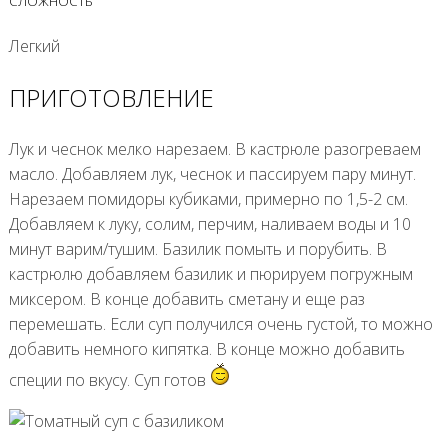
СЛОЖНОСТЬ
Легкий
ПРИГОТОВЛЕНИЕ
Лук и чеснок мелко нарезаем. В кастрюле разогреваем
масло. Добавляем лук, чеснок и пассируем пару минут.
Нарезаем помидоры кубиками, примерно по 1,5-2 см.
Добавляем к луку, солим, перчим, наливаем воды и 10
минут варим/тушим. Базилик помыть и порубить. В
кастрюлю добавляем базилик и пюрируем погружным
миксером. В конце добавить сметану и еще раз
перемешать. Если суп получился очень густой, то можно
добавить немного кипятка. В конце можно добавить
специи по вкусу. Суп готов