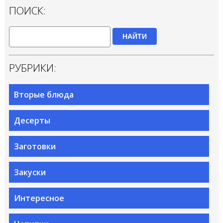
ПОИСК:
НАЙТИ
РУБРИКИ:
Вторые блюда
Десерты
Заготовки
Закуски
Интересное