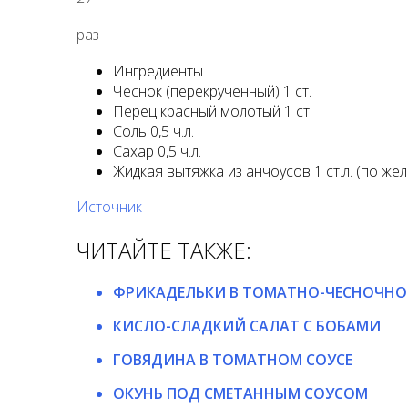
раз
Ингредиенты
Чеснок (перекрученный) 1 ст.
Перец красный молотый 1 ст.
Соль 0,5 ч.л.
Сахар 0,5 ч.л.
Жидкая вытяжка из анчоусов 1 ст.л. (по же
Источник
ЧИТАЙТЕ ТАКЖЕ:
ФРИКАДЕЛЬКИ В ТОМАТНО-ЧЕСНОЧНО
КИСЛО-СЛАДКИЙ САЛАТ С БОБАМИ
ГОВЯДИНА В ТОМАТНОМ СОУСЕ
ОКУНЬ ПОД СМЕТАННЫМ СОУСОМ