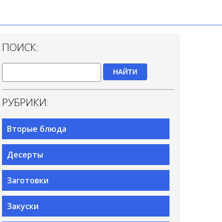
ПОИСК:
НАЙТИ
РУБРИКИ:
Вторые блюда
Десерты
Заготовки
Закуски