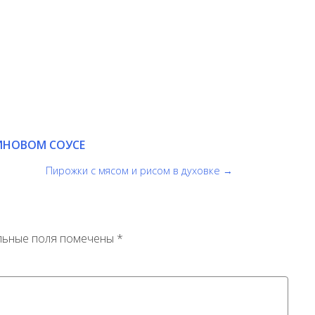
ИНОВОМ СОУСЕ
Пирожки с мясом и рисом в духовке →
льные поля помечены
*