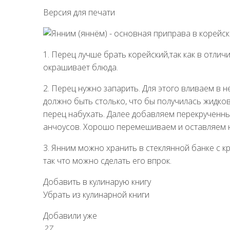
Версия для печати
1. Перец лучше брать корейский,так как в отлич
окрашивает блюда.
2. Перец нужно запарить. Для этого вливаем в н
должно быть столько, что бы получилась жидко
перец набухать. Далее добавляем перекрученный
анчоусов. Хорошо перемешиваем и оставляем н
3. Янним можно хранить в стеклянной банке с 
так что можно сделать его впрок.
Добавить в кулинарую книгу
Убрать из кулинарной книги
Добавили уже
27