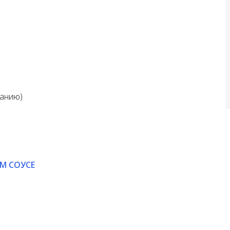
ланию)
М СОУСЕ