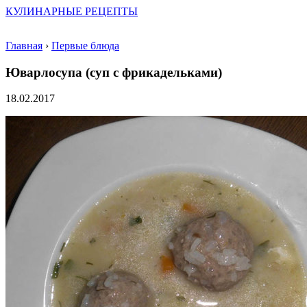
КУЛИНАРНЫЕ РЕЦЕПТЫ
Главная
›
Первые блюда
Юварлосупа (суп с фрикадельками)
18.02.2017