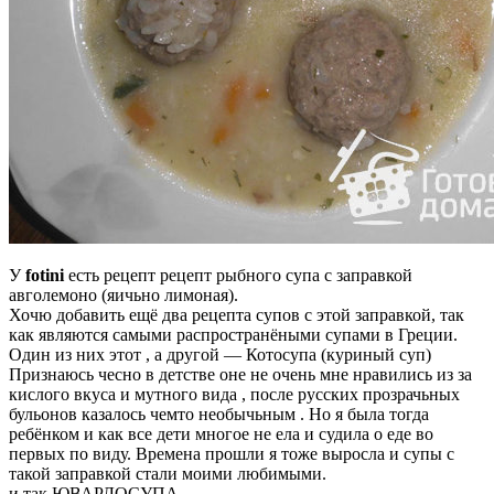
У
fotini
есть рецепт рецепт рыбного супа с заправкой
авголемоно (яичьно лимоная).
Хочю добавить ещё два рецепта супов с этой заправкой, так
как являются самыми распространёными супами в Греции.
Один из них этот , а другой — Котосупа (куриный суп)
Признаюсь чесно в детстве оне не очень мне нравились из за
кислого вкуса и мутного вида , после русских прозрачьных
бульoнов казалось чемто необычьным . Но я была тогда
ребёнком и как все дети многое не ела и судила о еде во
первых по виду. Времена прошли я тоже выросла и супы с
такой заправкой стали моими любимыми.
и так ЮВАРЛОСУПА