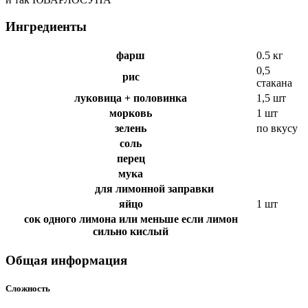
Ингредиенты
фарш
0.5 кг
0,5
рис
стакана
луковица + половинка
1,5 шт
морковь
1 шт
зелень
по вкусу
соль
перец
мука
для лимонной заправки
яйцо
1 шт
сок одного лимона или меньше если лимон
сильно кислый
Общая информация
Сложность