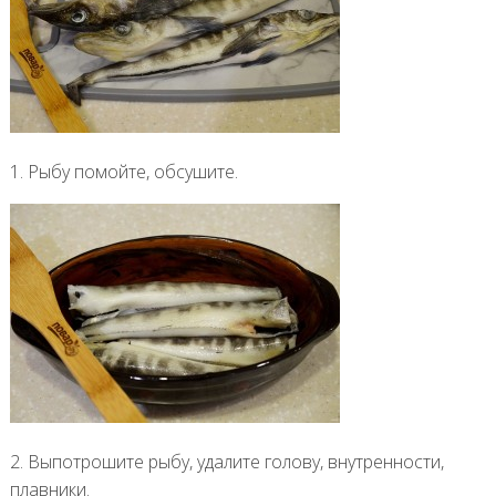
1. Рыбу помойте, обсушите.
2. Выпотрошите рыбу, удалите голову, внутренности,
плавники.