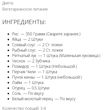
Диета:
Вегетарианское питание
ИНГРЕДИЕНТЫ:
Рис — 350 Грамм (Сварите заранее.)
Яйца — 2 Штуки
Соевый соус — 2 Ст. ложки
Рыбный соус — 2 Ст. ложки
Репчатый лук — 1 Штука (Маленькая луковица.)
Чеснок — 2 Зубчика
Помидор — 1 Штука (Небольшой.)
Перчик Чили — 1 Штука
Пучок кинзы — 1 Штука (небольшой.)
Лайм — 1 Штука
Огурец — 0,5 Штуки
Соль — По вкусу
Белый молотый перец — По вкусу
Количество порций: 3-4