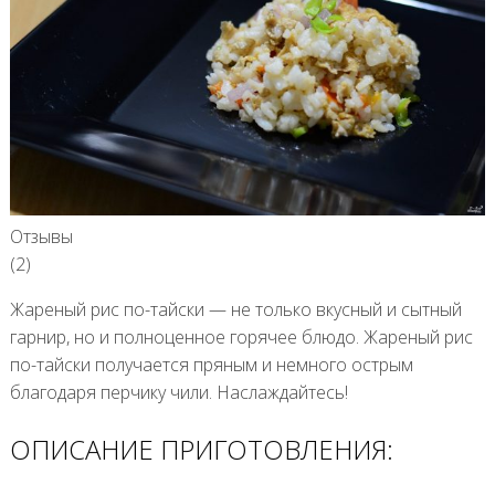
Отзывы
(2)
Жареный рис по-тайски — не только вкусный и сытный
гарнир, но и полноценное горячее блюдо. Жареный рис
по-тайски получается пряным и немного острым
благодаря перчику чили. Наслаждайтесь!
ОПИСАНИЕ ПРИГОТОВЛЕНИЯ: