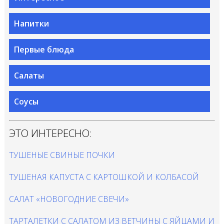
Напитки
Первые блюда
Салаты
Соусы
ЭТО ИНТЕРЕСНО:
ТУШЕНЫЕ СВИНЫЕ ПОЧКИ
ТУШЕНАЯ КАПУСТА С КАРТОШКОЙ И КОЛБАСОЙ
САЛАТ «НОВОГОДНИЕ СВЕЧИ»
ТАРТАЛЕТКИ С САЛАТОМ ИЗ ВЕТЧИНЫ С ЯЙЦАМИ И