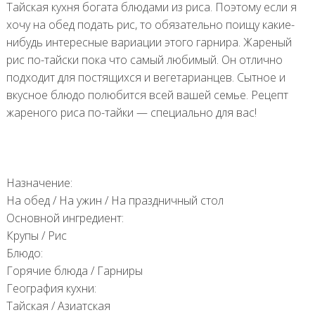
Тайская кухня богата блюдами из риса. Поэтому если я
хочу на обед подать рис, то обязательно поищу какие-
нибудь интересные вариации этого гарнира. Жареный
рис по-тайски пока что самый любимый. Он отлично
подходит для постящихся и вегетарианцев. Сытное и
вкусное блюдо полюбится всей вашей семье. Рецепт
жареного риса по-тайки — специально для вас!
Назначение:
На обед
/
На ужин
/
На праздничный стол
Основной ингредиент:
Крупы
/
Рис
Блюдо:
Горячие блюда
/
Гарниры
География кухни:
Тайская
/
Азиатская