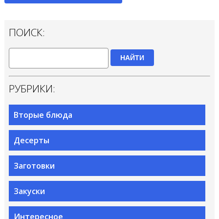
ПОИСК:
НАЙТИ
РУБРИКИ:
Вторые блюда
Десерты
Заготовки
Закуски
Интересное