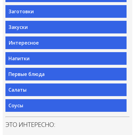
Заготовки
Закуски
Интересное
Напитки
Первые блюда
Салаты
Соусы
ЭТО ИНТЕРЕСНО: