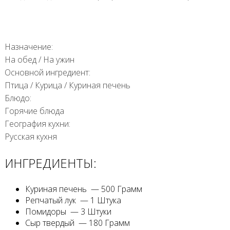
Назначение:
На обед
/
На ужин
Основной ингредиент:
Птица
/
Курица
/
Куриная печень
Блюдо:
Горячие блюда
География кухни:
Русская кухня
ИНГРЕДИЕНТЫ:
Куриная печень — 500 Грамм
Репчатый лук — 1 Штука
Помидоры — 3 Штуки
Сыр твердый — 180 Грамм