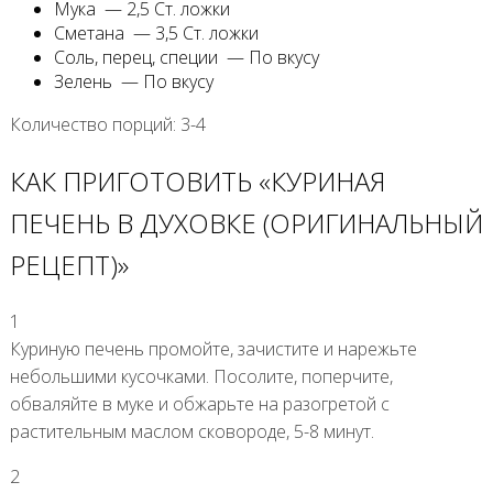
Мука — 2,5 Ст. ложки
Сметана — 3,5 Ст. ложки
Соль, перец, специи — По вкусу
Зелень — По вкусу
Количество порций: 3-4
КАК ПРИГОТОВИТЬ «КУРИНАЯ
ПЕЧЕНЬ В ДУХОВКЕ (ОРИГИНАЛЬНЫЙ
РЕЦЕПТ)»
1
Куриную печень промойте, зачистите и нарежьте
небольшими кусочками. Посолите, поперчите,
обваляйте в муке и обжарьте на разогретой с
растительным маслом сковороде, 5-8 минут.
2