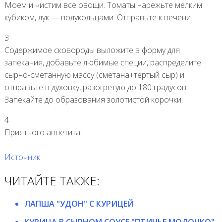
Моем и чистим все овощи. Томаты нарежьте мелким
кубиком, лук — полукольцами. Отправьте к печени.
3
Содержимое сковороды выложите в форму для
запекания, добавьте любимые специи, распределите
сырно-сметанную массу (сметана+тертый сыр) и
отправьте в духовку, разогретую до 180 градусов.
Запекайте до образования золотистой корочки.
4
Приятного аппетита!
Источник
ЧИТАЙТЕ ТАКЖЕ:
ЛАПША "УДОН" С КУРИЦЕЙ
КУРИЦА В СЫРНОМ СОУСЕ "ПТИЧЬЕ МОЛОЧКО"