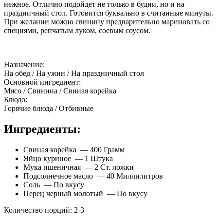
нежное. Отлично подойдет не только в будни, но и на
праздничный стол. Готовится буквально в считанные минуты.
При желании можно свинину предварительно мариновать со
специями, репчатым луком, соевым соусом.
Назначение:
На обед
/
На ужин
/
На праздничный стол
Основной ингредиент:
Мясо
/
Свинина
/
Свиная корейка
Блюдо:
Горячие блюда
/
Отбивные
Ингредиенты:
Свиная корейка — 400 Грамм
Яйцо куриное — 1 Штука
Мука пшеничная — 2 Ст. ложки
Подсолнечное масло — 40 Миллилитров
Соль — По вкусу
Перец черный молотый — По вкусу
Количество порций: 2-3