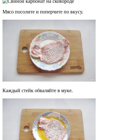
Мясо посолите и поперчите по вкусу.
Каждый стейк обваляйте в муке.