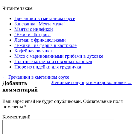
Читайте также:
Гречаники в сметанном соусе
Запеканка "Мечта мужа"
Манты с индейкой
"Ежики" без риса
Лагман с фрикадельками
"Ежики" из фарша в кастрюле
Кофейная овсянка
Мясо с маринованными грибами в духовке
Постные котлеты из овсяных хлопьев
Пюре из индейки для грудничка
← Гречаники в сметанном соусе
Добавить
Ленивые голубцы в микроволновке →
комментарий
Ваш адрес email не будет опубликован.
Обязательные поля
помечены
*
Комментарий