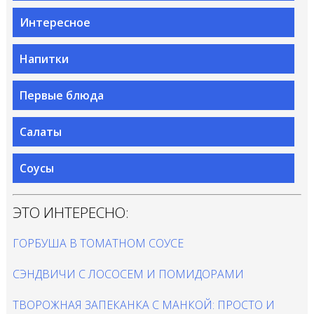
Интересное
Напитки
Первые блюда
Салаты
Соусы
ЭТО ИНТЕРЕСНО:
ГОРБУША В ТОМАТНОМ СОУСЕ
СЭНДВИЧИ С ЛОСОСЕМ И ПОМИДОРАМИ
ТВОРОЖНАЯ ЗАПЕКАНКА С МАНКОЙ: ПРОСТО И