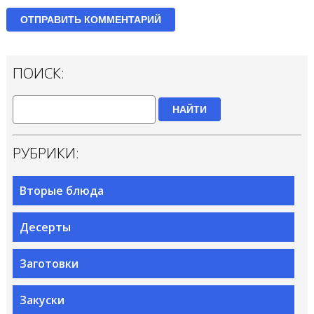
ПОИСК:
НАЙТИ
РУБРИКИ:
Вторые блюда
Десерты
Заготовки
Закуски