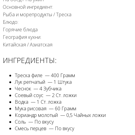
Основной ингредиент:
Рыба и морепродукты
/
Треска
Блюдо:
Горячие блюда
География кухни:
Китайская
/
Азиатская
ИНГРЕДИЕНТЫ:
Треска филе — 400 Грамм
Лук репчатый — 1 Штука
Чеснок — 4 Зубчика
Соевый соус — 2 Ст. ложки
Водка — 1 Ст. ложка
Мука рисовая — 60 Грамм
Кориандр молотый — 0,5 Чайных ложки
Соль — По вкусу
Смесь перцев — По вкусу