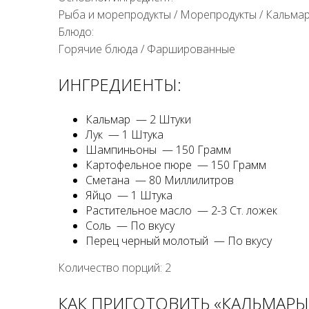
Рыба и морепродукты
/
Морепродукты
/
Кальма
Блюдо:
Горячие блюда
/
Фаршированные
ИНГРЕДИЕНТЫ:
Кальмар — 2 Штуки
Лук — 1 Штука
Шампиньоны — 150 Грамм
Картофельное пюре — 150 Грамм
Сметана — 80 Миллилитров
Яйцо — 1 Штука
Растительное масло — 2-3 Ст. ложек
Соль — По вкусу
Перец черный молотый — По вкусу
Количество порций: 2
КАК ПРИГОТОВИТЬ «КАЛЬМАР