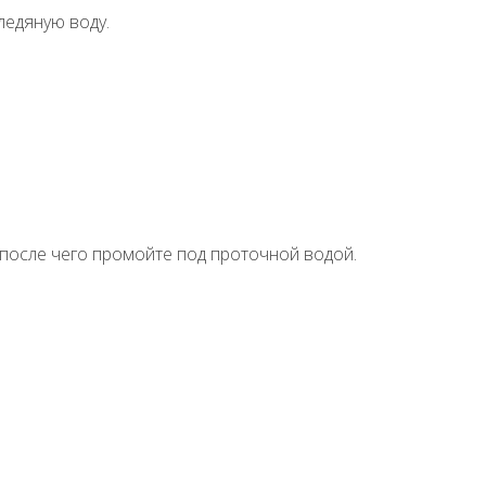
ледяную воду.
 после чего промойте под проточной водой.