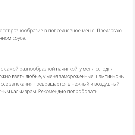
несет разнообразие в повседневное меню. Предлагаю
нном соусе.
с самой разнообразной начинкой, у меня сегодня
можно взять любые, у меня замороженные шампиньоны.
цессе запекания превращается в нежный и воздушный
тным кальмарам. Рекомендую попробовать!