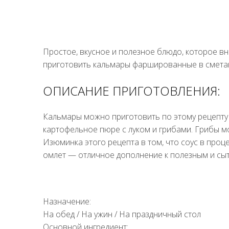
Простое, вкусное и полезное блюдо, которое в
приготовить кальмары фаршированные в смета
ОПИСАНИЕ ПРИГОТОВЛЕНИЯ:
Кальмары можно приготовить по этому рецепту 
картофельное пюре с луком и грибами. Грибы 
Изюминка этого рецепта в том, что соус в про
омлет — отличное дополнение к полезным и сы
Назначение:
На обед
/
На ужин
/
На праздничный стол
Основной ингредиент: