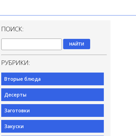
ПОИСК:
НАЙТИ
РУБРИКИ:
Вторые блюда
Десерты
Заготовки
Закуски