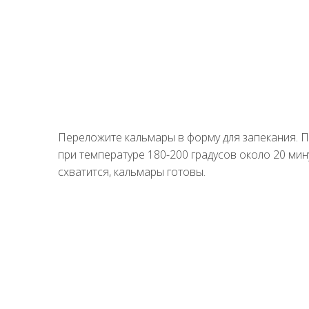
Переложите кальмары в форму для запекания. П
при температуре 180-200 градусов около 20 мину
схватится, кальмары готовы.