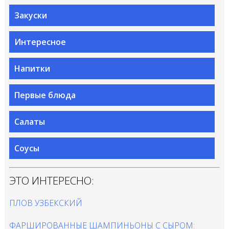
Закуски
Интересное
Напитки
Первые блюда
Салаты
Соусы
ЭТО ИНТЕРЕСНО:
ПЛОВ УЗБЕКСКИЙ
ФАРШИРОВАННЫЕ ШАМПИНЬОНЫ С СЫРОМ: