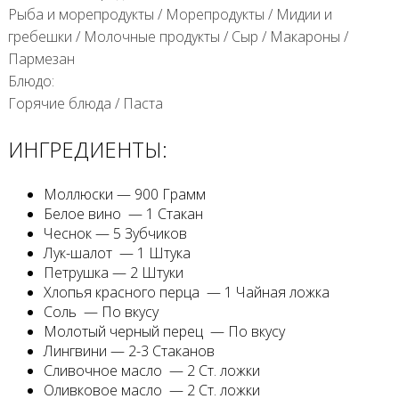
Рыба и морепродукты
/
Морепродукты
/
Мидии и
гребешки
/
Молочные продукты
/
Сыр
/
Макароны
/
Пармезан
Блюдо:
Горячие блюда
/
Паста
ИНГРЕДИЕНТЫ:
Моллюски — 900 Грамм
Белое вино — 1 Стакан
Чеснок — 5 Зубчиков
Лук-шалот — 1 Штука
Петрушка — 2 Штуки
Хлопья красного перца — 1 Чайная ложка
Соль — По вкусу
Молотый черный перец — По вкусу
Лингвини — 2-3 Стаканов
Сливочное масло — 2 Ст. ложки
Оливковое масло — 2 Ст. ложки