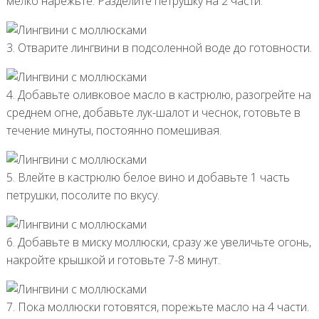
мелко нарежьте. Разделите петрушку на 2 части.
3. Отварите лингвини в подсоленной воде до готовности.
4. Добавьте оливковое масло в кастрюлю, разогрейте на
среднем огне, добавьте лук-шалот и чеснок, готовьте в
течение минуты, постоянно помешивая.
5. Влейте в кастрюлю белое вино и добавьте 1 часть
петрушки, посолите по вкусу.
6. Добавьте в миску моллюски, сразу же увеличьте огонь,
накройте крышкой и готовьте 7-8 минут.
7. Пока моллюски готовятся, порежьте масло на 4 части.