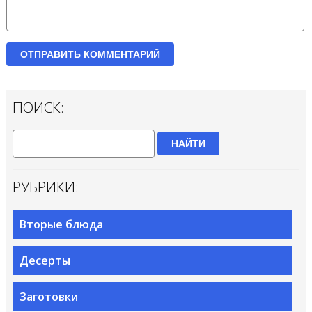
ПОИСК:
НАЙТИ
РУБРИКИ:
Вторые блюда
Десерты
Заготовки