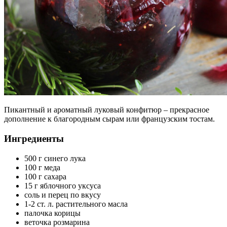
Пикантный и ароматный луковый конфитюр – прекрасное
дополнение к благородным сырам или французским тостам.
Ингредиенты
500 г синего лука
100 г меда
100 г сахара
15 г яблочного уксуса
соль и перец по вкусу
1-2 ст. л. растительного масла
палочка корицы
веточка розмарина