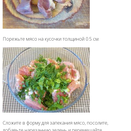
Порежьте мясо на кусочки толщиной 0.5 см.
Сложите в форму для запекания мясо, посолите,
добавьте нарезанную зелень и перемешайте.