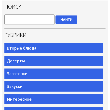
ПОИСК:
НАЙТИ
РУБРИКИ:
Вторые блюда
Десерты
Заготовки
Закуски
Интересное