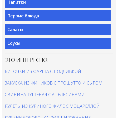
Напитки
Первые блюда
Салаты
Соусы
ЭТО ИНТЕРЕСНО:
БИТОЧКИ ИЗ ФАРША С ПОДЛИВКОЙ
ЗАКУСКА ИЗ ФИНИКОВ С ПРОШУТТО И СЫРОМ
СВИНИНА ТУШЕНАЯ С АПЕЛЬСИНАМИ
РУЛЕТЫ ИЗ КУРИНОГО ФИЛЕ С МОЦАРЕЛЛОЙ
КУРИНЫЕ ОКОРОЧКА, ФАРШИРОВАННЫЕ