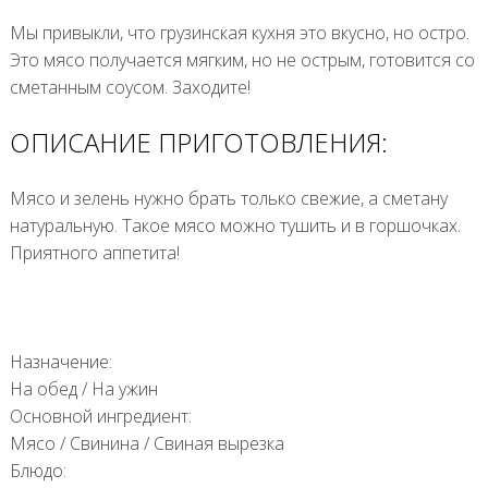
Мы привыкли, что грузинская кухня это вкусно, но остро.
Это мясо получается мягким, но не острым, готовится со
сметанным соусом. Заходите!
ОПИСАНИЕ ПРИГОТОВЛЕНИЯ:
Мясо и зелень нужно брать только свежие, а сметану
натуральную. Такое мясо можно тушить и в горшочках.
Приятного аппетита!
Назначение:
На обед
/
На ужин
Основной ингредиент:
Мясо
/
Свинина
/
Свиная вырезка
Блюдо: