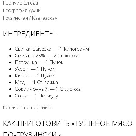
Горячие блюда
География кухни:
Грузинская
/
Кавказская
ИНГРЕДИЕНТЫ:
Свиная вырезка — 1 Килограмм
Сметана 25% — 2 Ст. ложки
Петрушка — 1 Пучок
Укроп — 1 Пучок
Кинза — 1 Пучок
Мед — 1 Ст. ложка
Сок лимонный — 1 Ст. ложка
Соль — 1 По вкусу
Количество порций: 4
КАК ПРИГОТОВИТЬ «ТУШЕНОЕ МЯСО
ПО-ГРУЗИНСКИ.»