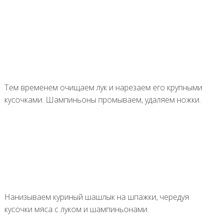
Тем временем очищаем лук и нарезаем его крупными
кусочками. Шампиньоны промываем, удаляем ножки.
Нанизываем куриный шашлык на шпажки, чередуя
кусочки мяса с луком и шампиньонами.