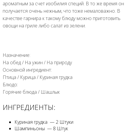
ароматным за счет изобилия специй. В то же время он
получается очень нежным, что тоже немаловажно. В
качестве гарнира к такому блюду можно приготовить
овощи на гриле либо салат из зелени.
Назначение:
На обед
/
На ужин
/
На природу
Основной ингредиент:
Птица
/
Курица
/
Куриная грудка
Блюдо:
Горячие блюда
/
Шашлык
ИНГРЕДИЕНТЫ:
Куриная грудка — 2 Штуки
Шампиньоны — 8 Штук