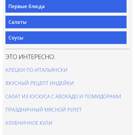
Первые блюда
Салаты
Соусы
ЭТО ИНТЕРЕСНО:
КЛЕЦКИ ПО-ИТАЛЬЯНСКИ
ВКУСНЫЙ РЕЦЕПТ ИНДЕЙКИ
САЛАТ ИЗ КУСКУСА С АВОКАДО И ПОМИДОРАМИ
ПРАЗДНИЧНЫЙ МЯСНОЙ РУЛЕТ
КЛУБНИЧНОЕ КУЛИ