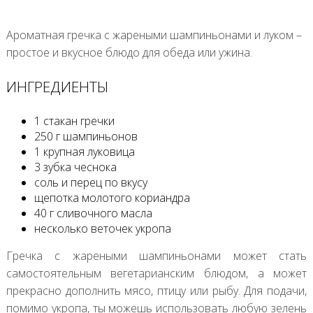
Ароматная гречка с жареными шампиньонами и луком –
простое и вкусное блюдо для обеда или ужина.
ИНГРЕДИЕНТЫ
1 стакан гречки
250 г шампиньонов
1 крупная луковица
3 зубка чеснока
соль и перец по вкусу
щепотка молотого кориандра
40 г сливочного масла
несколько веточек укропа
Гречка с жареными шампиньонами может стать
самостоятельным вегетарианским блюдом, а может
прекрасно дополнить мясо, птицу или рыбу. Для подачи,
помимо укропа, ты можешь использовать любую зелень