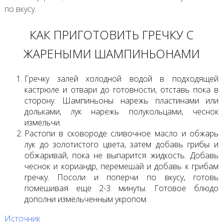
по вкусу.
КАК ПРИГОТОВИТЬ ГРЕЧКУ С
ЖАРЕНЫМИ ШАМПИНЬОНАМИ
Гречку залей холодной водой в подходящей
кастрюле и отвари до готовности, отставь пока в
сторону. Шампиньоны нарежь пластинами или
дольками, лук нарежь полукольцами, чеснок
измельчи.
Растопи в сковороде сливочное масло и обжарь
лук до золотистого цвета, затем добавь грибы и
обжаривай, пока не выпарится жидкость. Добавь
чеснок и кориандр, перемешай и добавь к грибам
гречку. Посоли и поперчи по вкусу, готовь
помешивая еще 2-3 минуты. Готовое блюдо
дополни измельченным укропом.
Источник