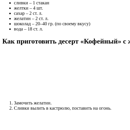
сливки – 1 стакан
желтки – 4 шт.
сахар – 2 ст. л.
желатин – 2 ст. л.
шоколад – 20–40 гр. (по своему вкусу)
вода – 18 ст. л.
Как приготовить десерт «Кофейный» с 
Замочить желатин.
Сливки вылить в кастрюлю, поставить на огонь.