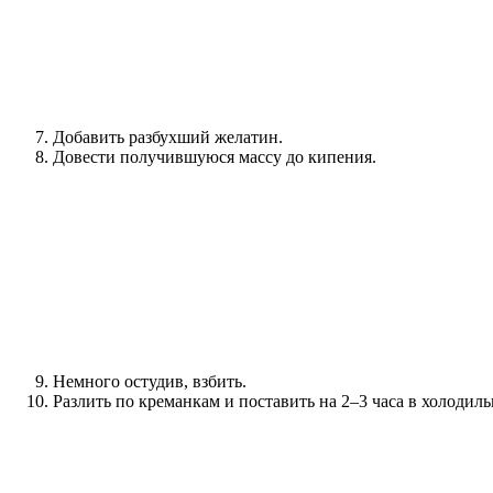
Добавить разбухший желатин.
Довести получившуюся массу до кипения.
Немного остудив, взбить.
Разлить по креманкам и поставить на 2–3 часа в холодиль