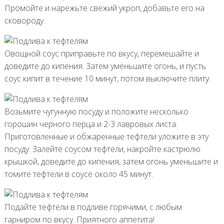
Промойте и нарежьте свежий укроп, добавьте его на
сковороду.
Овощной соус приправьте по вкусу, перемешайте и
доведите до кипения. Затем уменьшите огонь, и пусть
соус кипит в течение 10 минут, потом выключите плиту.
Возьмите чугунную посуду и положите несколько
горошин черного перца и 2-3 лавровых листа.
Приготовленные и обжаренные тефтели уложите в эту
посуду. Залейте соусом тефтели, накройте кастрюлю
крышкой, доведите до кипения, затем огонь уменьшите и
томите тефтели в соусе около 45 минут.
Подайте тефтели в подливе горячими, с любым
гарниром по вкусу. Приятного аппетита!