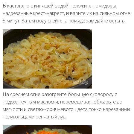
В кастрюлю с кипящей водой положите помидоры,
надрезанные крест-накрест, и варите их на сильном огне
5 минут. Затем воду слейте, а помидорам дайте остыть.
На среднем огне разогрейте большую сковороду с
подсолнечным маслом и, перемешивая, обжарьте до
мягкости и светло-коричневого цвета тонко нарезанный
полукольцами репчатый лук.