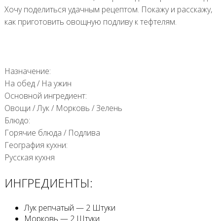
Хочу поделиться удачным рецептом. Покажу и расскажу,
как приготовить овощную подливу к тефтелям.
Назначение:
На обед
/
На ужин
Основной ингредиент:
Овощи
/
Лук
/
Морковь
/
Зелень
Блюдо:
Горячие блюда
/
Подлива
География кухни:
Русская кухня
ИНГРЕДИЕНТЫ:
Лук репчатый — 2 Штуки
Морковь — 2 Штуки