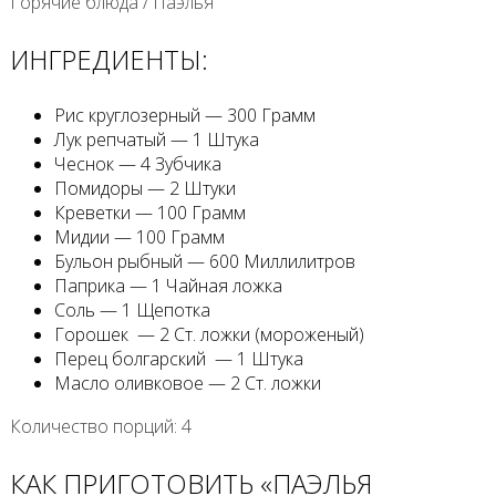
Горячие блюда
/
Паэлья
ИНГРЕДИЕНТЫ:
Рис круглозерный — 300 Грамм
Лук репчатый — 1 Штука
Чеснок — 4 Зубчика
Помидоры — 2 Штуки
Креветки — 100 Грамм
Мидии — 100 Грамм
Бульон рыбный — 600 Миллилитров
Паприка — 1 Чайная ложка
Соль — 1 Щепотка
Горошек — 2 Ст. ложки (мороженый)
Перец болгарский — 1 Штука
Масло оливковое — 2 Ст. ложки
Количество порций: 4
КАК ПРИГОТОВИТЬ «ПАЭЛЬЯ