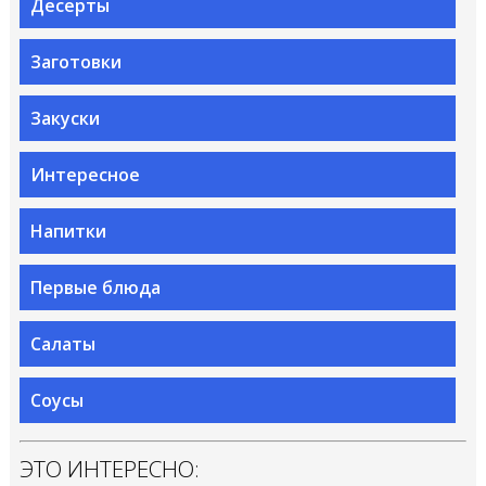
Десерты
Заготовки
Закуски
Интересное
Напитки
Первые блюда
Салаты
Соусы
ЭТО ИНТЕРЕСНО: