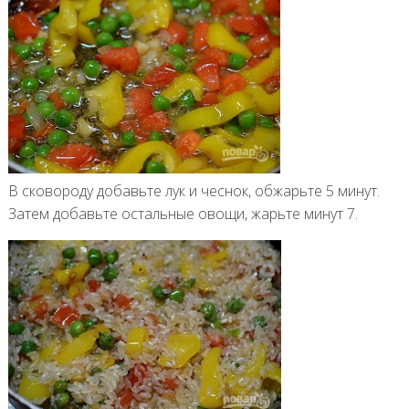
В сковороду добавьте лук и чеснок, обжарьте 5 минут.
Затем добавьте остальные овощи, жарьте минут 7.