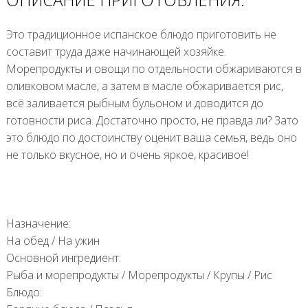
Это традиционное испанское блюдо приготовить не
составит труда даже начинающей хозяйке.
Морепродукты и овощи по отдельности обжариваются в
оливковом масле, а затем в масле обжаривается рис,
всё заливается рыбным бульоном и доводится до
готовности риса. Достаточно просто, не правда ли? Зато
это блюдо по достоинству оценит ваша семья, ведь оно
не только вкусное, но и очень яркое, красивое!
Назначение:
На обед
/
На ужин
Основной ингредиент:
Рыба и морепродукты
/
Морепродукты
/
Крупы
/
Рис
Блюдо: