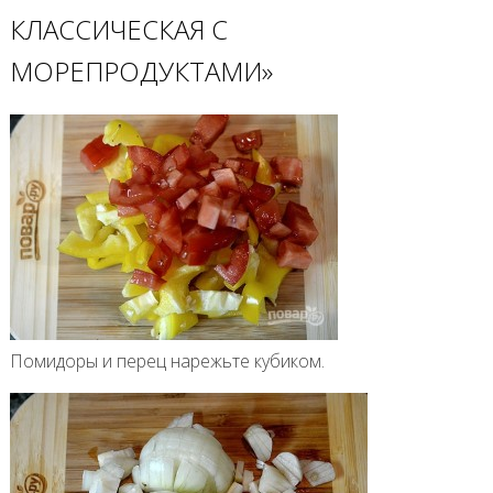
КЛАССИЧЕСКАЯ С
МОРЕПРОДУКТАМИ»
Помидоры и перец нарежьте кубиком.