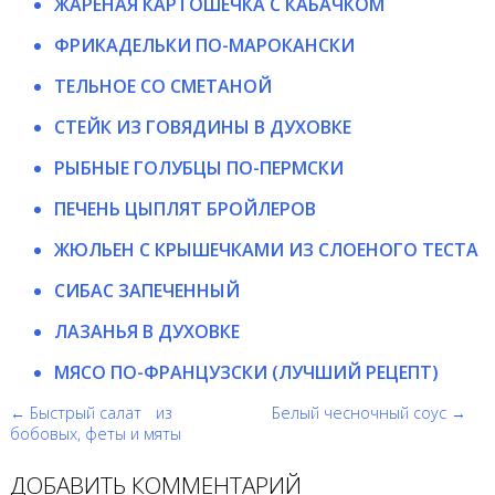
ЖАРЕНАЯ КАРТОШЕЧКА С КАБАЧКОМ
ФРИКАДЕЛЬКИ ПО-МАРОКАНСКИ
ТЕЛЬНОЕ СО СМЕТАНОЙ
СТЕЙК ИЗ ГОВЯДИНЫ В ДУХОВКЕ
РЫБНЫЕ ГОЛУБЦЫ ПО-ПЕРМСКИ
ПЕЧЕНЬ ЦЫПЛЯТ БРОЙЛЕРОВ
ЖЮЛЬЕН С КРЫШЕЧКАМИ ИЗ СЛОЕНОГО ТЕСТА
СИБАС ЗАПЕЧЕННЫЙ
ЛАЗАНЬЯ В ДУХОВКЕ
МЯСО ПО-ФРАНЦУЗСКИ (ЛУЧШИЙ РЕЦЕПТ)
← Быстрый салат из
Белый чесночный соус →
бобовых, феты и мяты
ДОБАВИТЬ КОММЕНТАРИЙ