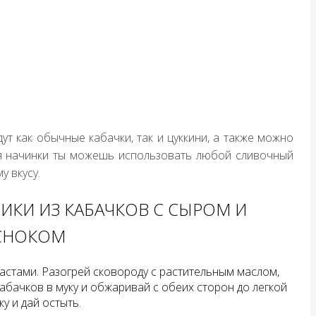
ут как обычные кабачки, так и цуккини, а также можно
Для начинки ты можешь использовать любой сливочный
у вкусу.
ИКИ ИЗ КАБАЧКОВ С СЫРОМ И
СНОКОМ
астами. Разогрей сковороду с растительным маслом,
кабачков в муку и обжаривай с обеих сторон до легкой
у и дай остыть.