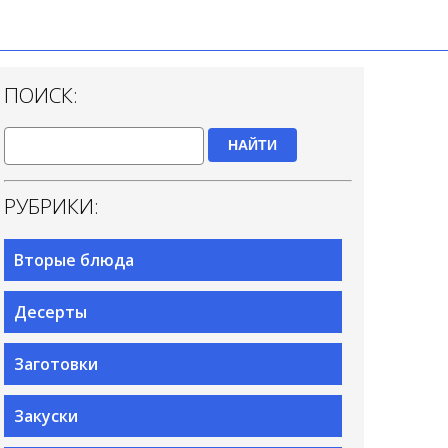
ПОИСК:
НАЙТИ
РУБРИКИ:
Вторые блюда
Десерты
Заготовки
Закуски