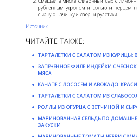
Смешай в миске сливочный сыр с лимонн
рубленным укропом и солью и перцем п
сырную начинку и сверни рулетики.
Источник
ЧИТАЙТЕ ТАКЖЕ:
ТАРТАЛЕТКИ С САЛАТОМ ИЗ КУРИЦЫ: 
ЗАПЕЧЕННОЕ ФИЛЕ ИНДЕЙКИ С ЧЕСНОК
МЯСА
КАНАПЕ С ЛОСОСЕМ И АВОКАДО: КРАС
ТАРТАЛЕТКИ С САЛАТОМ ИЗ СЛАБОСО
РОЛЛЫ ИЗ ОГУРЦА С ВЕТЧИНОЙ И СЫР
МАРИНОВАННАЯ СЕЛЬДЬ ПО ДОМАШНЕ
ЗАКУСКИ
МАРИНОВАННЫЕ ТОМАТЫ ЧЕРРИ С МИ