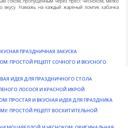
ым соком, пропущенным через пресс чесноком, мелко
о вкусу. Намажь на каждый жареный ломтик кабачка
ВКУСНАЯ ПРАЗДНИЧНАЯ ЗАКУСКА
ОМ: ПРОСТОЙ РЕЦЕПТ СОЧНОГО И ВКУСНОГО
ИВАЯ ИДЕЯ ДЛЯ ПРАЗДНИЧНОГО СТОЛА
ЛЕНОГО ЛОСОСЯ И КРАСНОЙ ИКРОЙ
ОМ: ПРОСТАЯ И ВКУСНАЯ ИДЕЯ ДЛЯ ПРАЗДНИКА
МУ: ПРОСТОЙ РЕЦЕПТ ВОСХИТИТЕЛЬНОЙ
НИ МОЦАРЕЛЛОЙ И ЧЕСНОКОМ: ОРИГИНАЛЬНАЯ