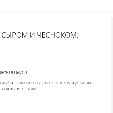
С СЫРОМ И ЧЕСНОКОМ:
нкой из сливочного сыра с чесноком и укропом –
праздничного стола.