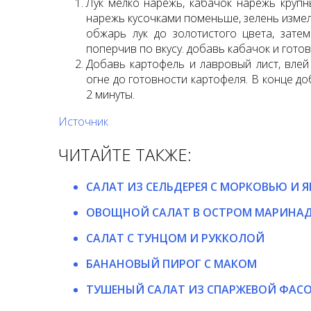
Лук мелко нарежь, кабачок нарежь круп
нарежь кусочками поменьше, зелень измел
обжарь лук до золотистого цвета, зате
поперчив по вкусу. добавь кабачок и готов
Добавь картофель и лавровый лист, влей
огне до готовности картофеля. В конце до
2 минуты.
Источник
ЧИТАЙТЕ ТАКЖЕ:
САЛАТ ИЗ СЕЛЬДЕРЕЯ С МОРКОВЬЮ И 
ОВОЩНОЙ САЛАТ В ОСТРОМ МАРИНА
САЛАТ С ТУНЦОМ И РУККОЛОЙ
БАНАНОВЫЙ ПИРОГ С МАКОМ
ТУШЕНЫЙ САЛАТ ИЗ СПАРЖЕВОЙ ФАС