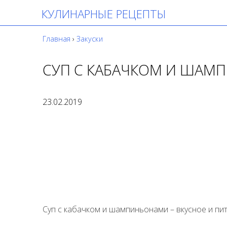
КУЛИНАРНЫЕ РЕЦЕПТЫ
Главная
›
Закуски
СУП С КАБАЧКОМ И ШАМ
23.02.2019
Суп с кабачком и шампиньонами – вкусное и пи