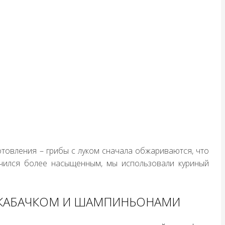
отовления – грибы с луком сначала обжариваются, что
учился более насыщенным, мы использовали куриный
С КАБАЧКОМ И ШАМПИНЬОНАМИ