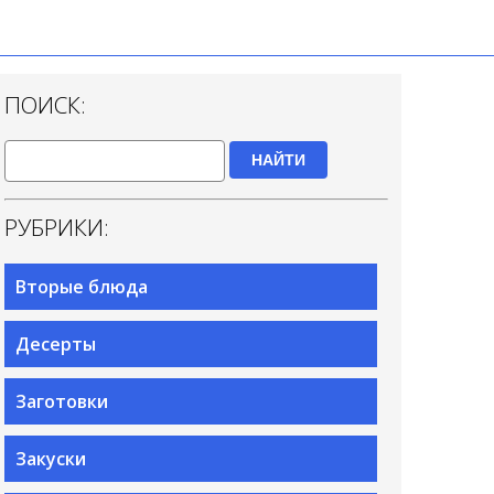
ПОИСК:
НАЙТИ
РУБРИКИ:
Вторые блюда
Десерты
Заготовки
Закуски