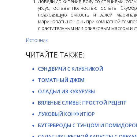
Доведи до кипения воду со специями, соль
уксус, оставь полностью остыть. Скум
подходящую емкость и залей маринад
мариновать на ночь при комнатной темпе
с растительным или оливковым маслом и л
Источник
ЧИТАЙТЕ ТАКЖЕ:
СЭНДВИЧИ С КЛУБНИКОЙ
ТОМАТНЫЙ ДЖЕМ
ОЛАДЬИ ИЗ КУКУРУЗЫ
ВЯЛЕНЫЕ СЛИВЫ: ПРОСТОЙ РЕЦЕПТ
ЛУКОВЫЙ КОНФИТЮР
БУТЕРБРОДЫ С ТУНЦОМ И ПОМИДОРО
САЛАТ ИЗ ЦВЕТНОЙ КАПУСТЫ С ОРЕХА