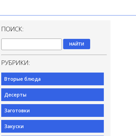
ПОИСК:
НАЙТИ
РУБРИКИ:
Вторые блюда
Десерты
Заготовки
Закуски