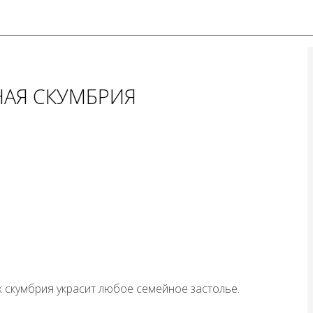
АЯ СКУМБРИЯ
 скумбрия украсит любое семейное застолье.