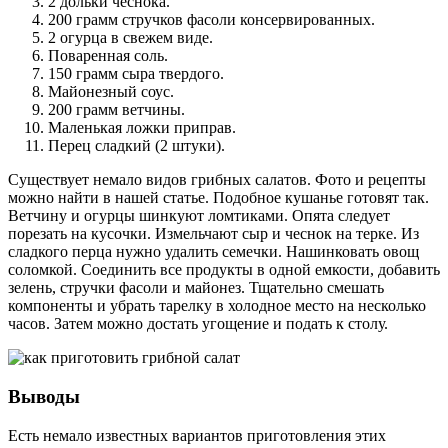
2 дольки чеснока.
200 грамм стручков фасоли консервированных.
2 огурца в свежем виде.
Поваренная соль.
150 грамм сыра твердого.
Майонезный соус.
200 грамм ветчины.
Маленькая ложки приправ.
Перец сладкий (2 штуки).
Существует немало видов грибных салатов. Фото и рецепты
можно найти в нашей статье. Подобное кушанье готовят так.
Ветчину и огурцы шинкуют ломтиками. Опята следует
порезать на кусочки. Измельчают сыр и чеснок на терке. Из
сладкого перца нужно удалить семечки. Нашинковать овощ
соломкой. Соединить все продукты в одной емкости, добавить
зелень, стручки фасоли и майонез. Тщательно смешать
компоненты и убрать тарелку в холодное место на несколько
часов. Затем можно достать угощение и подать к столу.
Выводы
Есть немало известных вариантов приготовления этих