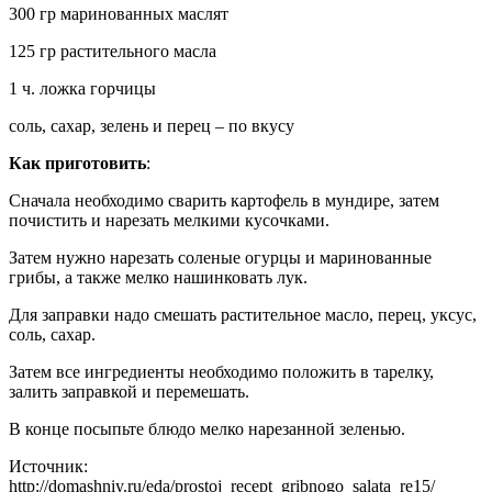
300 гр маринованных маслят
125 гр растительного масла
1 ч. ложка горчицы
соль, сахар, зелень и перец – по вкусу
Как приготовить
:
Сначала необходимо сварить картофель в мундире, затем
почистить и нарезать мелкими кусочками.
Затем нужно нарезать соленые огурцы и маринованные
грибы, а также мелко нашинковать лук.
Для заправки надо смешать растительное масло, перец, уксус,
соль, сахар.
Затем все ингредиенты необходимо положить в тарелку,
залить заправкой и перемешать.
В конце посыпьте блюдо мелко нарезанной зеленью.
Источник:
http://domashniy.ru/eda/prostoj_recept_gribnogo_salata_re15/