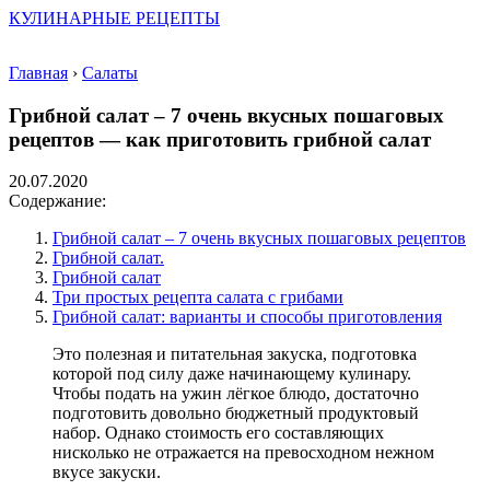
КУЛИНАРНЫЕ РЕЦЕПТЫ
Главная
›
Салаты
Грибной салат – 7 очень вкусных пошаговых
рецептов — как приготовить грибной салат
20.07.2020
Содержание:
Грибной салат – 7 очень вкусных пошаговых рецептов
Грибной салат.
Грибной салат
Три простых рецепта салата с грибами
Грибной салат: варианты и способы приготовления
Это полезная и питательная закуска, подготовка
которой под силу даже начинающему кулинару.
Чтобы подать на ужин лёгкое блюдо, достаточно
подготовить довольно бюджетный продуктовый
набор. Однако стоимость его составляющих
нисколько не отражается на превосходном нежном
вкусе закуски.