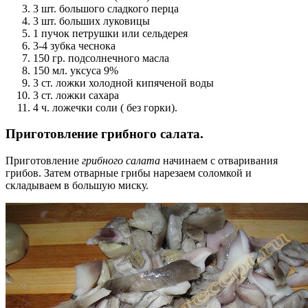
3 шт. большого сладкого перца
3 шт. больших луковицы
1 пучок петрушки или сельдерея
3-4 зубка чеснока
150 гр. подсолнечного масла
150 мл. уксуса 9%
3 ст. ложки холодной кипяченой воды
3 ст. ложки сахара
4 ч. ложечки соли ( без горки).
Приготовление грибного салата.
Приготовление
грибного салата
начинаем с отваривания
грибов. Затем отварные грибы нарезаем соломкой и
складываем в большую миску.