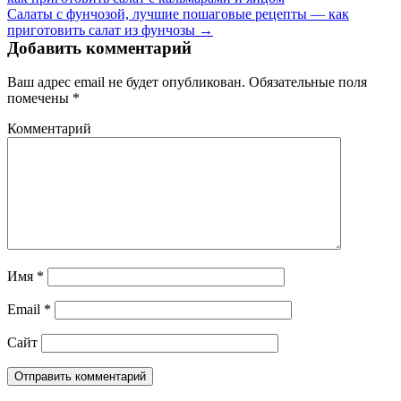
Салаты с фунчозой, лучшие пошаговые рецепты — как
приготовить салат из фунчозы →
Добавить комментарий
Ваш адрес email не будет опубликован.
Обязательные поля
помечены
*
Комментарий
Имя
*
Email
*
Сайт