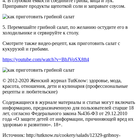
4. В глубокой емкости соедините грибы, яйца и лук.
Приправьте продукты щепоткой соли и заправьте соусом.
5. Перемешайте грибной салат, по желанию остудите его в
холодильнике и сервируйте к столу.
Смотрите также видео-рецепт, как приготовить салат с
кукурузой и грибами.
https://youtube.com/watch?v=BbJVoSX8ft4
© 2012-2020 Женский журнал TutKnow: здоровье, мода,
красота, отношения, дети и кулинария (профессиональные
рецепты и любительские)
Содержащиеся в журнале материалы и статьи могут включать
информацию, предназначенную для пользователей старше 18
лет, согласно Федерального закона №436-ФЗ от 29.12.2010
года «О защите детей от информации, причиняющей вред их
здоровью и развитию». 18+.
Источник: http://tutknow.ru/cookery/salads/12329-gribnoy-