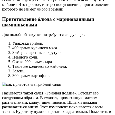
майонез. Это простое, интересное угощение, приготовление
которого не займет много времени.
Приготовление блюда с маринованными
шампиньонами
Для подобной закуски потребуется следующее:
Упаковка грибов.
400 грамм куриного мяса.
3 яйца, сваренные вкрутую.
Немного соли.
Около 200 грамм сыра.
Такое же количество майонеза.
Зелень.
300 грамм картофеля.
Называется такой салат «Грибная поляна». Готовят его
следующим образом. В емкость, промазанную маслом
растительным, кладут шампиньоны. Шляпки должны
располагаться внизу. Этот компонент покрывается слоем
зелени. Курятину нужно нарезать квадратиками. Поместить в