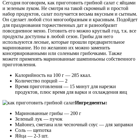
Сегодня поговорим, как приготовить грибной салат с яйцами
и зеленым луком. Не смотря на такой скромный и простой
набор продуктов, салат получается весьма вкусным и сытным.
Он сделает любой стол многообразным и красивым. Подойдет
для празднования торжественных дат и разнообразит
повседневное меню. Готовить его можно круглый год, т.к. все
продукты доступны в любой сезон. Грибы для него
используются лесные, которые прошли предварительное
маринование. Но по желанию их можно заменить
консервированными или солеными грибочками. Также
можете применять маринованные шампиньоны собственного
приготовления.
Калорийность на 100 г — 285 ккал.
Количество порций — 2
Время приготовления — 15 минут для нарезки
продуктов, плюс время для варки и охлаждения яиц
Ингредиенты:
Маринованные грибы — 200 г
Зеленый лук — пучок
Майонез, сметана или чесночный соус — для заправки
Соль — щепотка
Яйца — 2-3 шт.