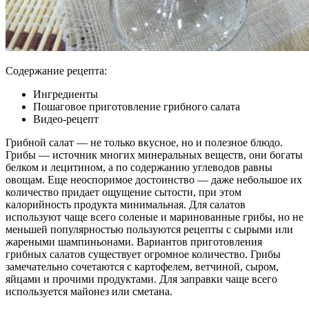
Содержание рецепта:
Ингредиенты
Пошаговое приготовление грибного салата
Видео-рецепт
Грибной салат — не только вкусное, но и полезное блюдо.
Грибы — источник многих минеральных веществ, они богаты
белком и лецитином, а по содержанию углеводов равны
овощам. Еще неоспоримое достоинство — даже небольшое их
количество придает ощущение сытости, при этом
калорийность продукта минимальная. Для салатов
используют чаще всего соленые и маринованные грибы, но не
меньшей популярностью пользуются рецепты с сырыми или
жареными шампиньонами. Вариантов приготовления
грибных салатов существует огромное количество. Грибы
замечательно сочетаются с картофелем, ветчиной, сыром,
яйцами и прочими продуктами. Для заправки чаще всего
используется майонез или сметана.