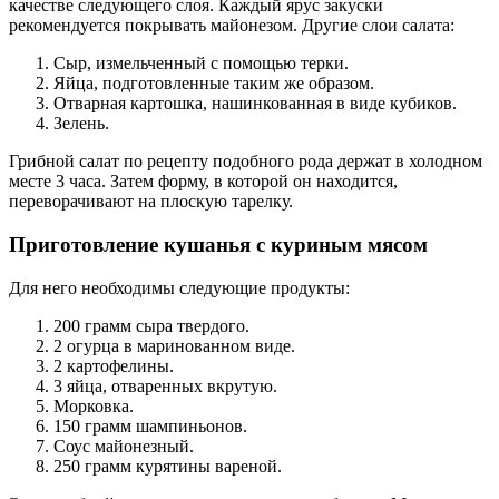
качестве следующего слоя. Каждый ярус закуски
рекомендуется покрывать майонезом. Другие слои салата:
Сыр, измельченный с помощью терки.
Яйца, подготовленные таким же образом.
Отварная картошка, нашинкованная в виде кубиков.
Зелень.
Грибной салат по рецепту подобного рода держат в холодном
месте 3 часа. Затем форму, в которой он находится,
переворачивают на плоскую тарелку.
Приготовление кушанья с куриным мясом
Для него необходимы следующие продукты:
200 грамм сыра твердого.
2 огурца в маринованном виде.
2 картофелины.
3 яйца, отваренных вкрутую.
Морковка.
150 грамм шампиньонов.
Соус майонезный.
250 грамм курятины вареной.