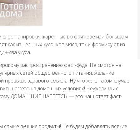
ом слое панировки, жаренные во фритюре или большом
ят как из цельных кусочков мяса, так и формируют из
ин-два укуса.
ирокому распространению фаст-фуда. Не смотря на
пулярных сетей общественного питания, желание
ой превыше здравого смысла. Ну что же, в таком случае
ить наггетсы в домашних условиях! Неужели мы с
Поэтому ДОМАШНИЕ НАГГЕТСЫ — это наш ответ фаст-
м самые лучшие продукты! Не будем добавлять всякие
в