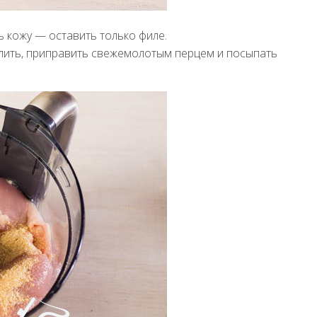
ь кожу — оставить только филе.
олить, приправить свежемолотым перцем и посыпать