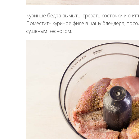
Куриные бедра вымыть, срезать косточки и снят
Поместить куриное филе в чашу блендера, пос
сушеным чесноком.