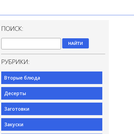
ПОИСК:
НАЙТИ
РУБРИКИ:
Вторые блюда
Десерты
Заготовки
Закуски