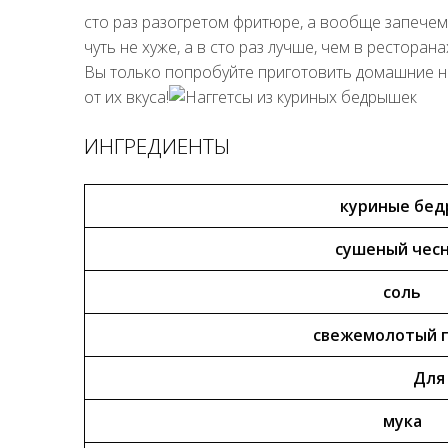
сто раз разогретом фритюре, а вообще запечем н
чуть не хуже, а в сто раз лучше, чем в ресторан
Вы только попробуйте приготовить домашние на
от их вкуса!
ИНГРЕДИЕНТЫ
куриные бед
сушеный чес
соль
свежемолотый 
Для
мука