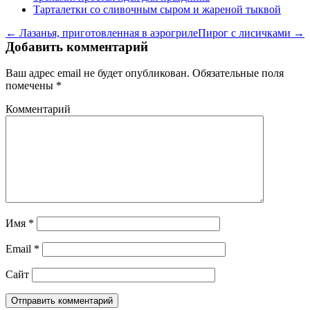
Тарталетки со сливочным сыром и жареной тыквой
← Лазанья, приготовленная в аэрогриле
Пирог с лисичками →
Добавить комментарий
Ваш адрес email не будет опубликован.
Обязательные поля
помечены
*
Комментарий
Имя
*
Email
*
Сайт