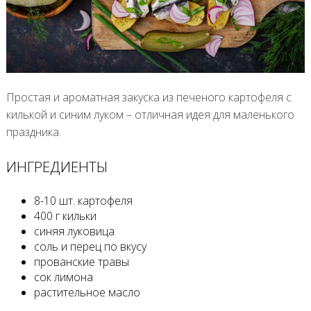
Простая и ароматная закуска из печеного картофеля с
килькой и синим луком – отличная идея для маленького
праздника.
ИНГРЕДИЕНТЫ
8-10 шт. картофеля
400 г кильки
синяя луковица
соль и перец по вкусу
прованские травы
сок лимона
растительное масло