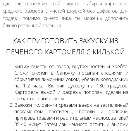
Для приготовления этой закуски выбирай картофель
среднего размера с чистой шкуркой без дефектов. Для
подачи, помимо синего лука, ты можешь дополнить
блюдо различной зеленью.
КАК ПРИГОТОВИТЬ ЗАКУСКУ ИЗ
ПЕЧЕНОГО КАРТОФЕЛЯ С КИЛЬКОЙ
Кильку очисти от голов, внутренностей и хребта.
Сложи слоями в баночку, посыпая специями и
сбрызгивая лимонным соком, убери в холодильник
на 1-2 часа. Включи духовку на 180 градусов.
Картофель вымой и разрежь пополам, сделай на
срезах насечки ножом.
Выложи половинки срезами вверх на застеленный
пергаментом противень, посоли и поперчи,
приправь травами и растительным маслом, запекай
35-40 минут. Затем дай немного остыть и выложи
на половинки картофеля кусочки кильки и тонко