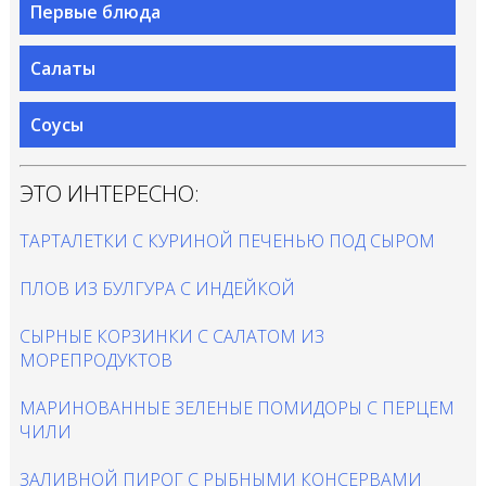
Первые блюда
Салаты
Соусы
ЭТО ИНТЕРЕСНО:
ТАРТАЛЕТКИ С КУРИНОЙ ПЕЧЕНЬЮ ПОД СЫРОМ
ПЛОВ ИЗ БУЛГУРА С ИНДЕЙКОЙ
СЫРНЫЕ КОРЗИНКИ С САЛАТОМ ИЗ
МОРЕПРОДУКТОВ
МАРИНОВАННЫЕ ЗЕЛЕНЫЕ ПОМИДОРЫ С ПЕРЦЕМ
ЧИЛИ
ЗАЛИВНОЙ ПИРОГ С РЫБНЫМИ КОНСЕРВАМИ