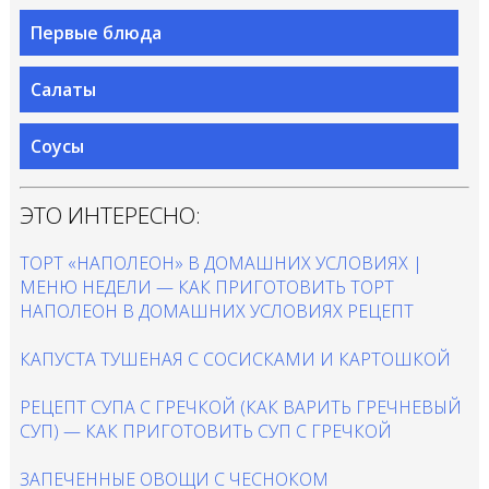
Первые блюда
Салаты
Соусы
ЭТО ИНТЕРЕСНО:
ТОРТ «НАПОЛЕОН» В ДОМАШНИХ УСЛОВИЯХ |
МЕНЮ НЕДЕЛИ — КАК ПРИГОТОВИТЬ ТОРТ
НАПОЛЕОН В ДОМАШНИХ УСЛОВИЯХ РЕЦЕПТ
КАПУСТА ТУШЕНАЯ С СОСИСКАМИ И КАРТОШКОЙ
РЕЦЕПТ СУПА С ГРЕЧКОЙ (КАК ВАРИТЬ ГРЕЧНЕВЫЙ
СУП) — КАК ПРИГОТОВИТЬ СУП С ГРЕЧКОЙ
ЗАПЕЧЕННЫЕ ОВОЩИ С ЧЕСНОКОМ