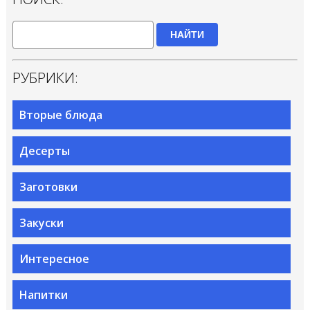
НАЙТИ
РУБРИКИ:
Вторые блюда
Десерты
Заготовки
Закуски
Интересное
Напитки