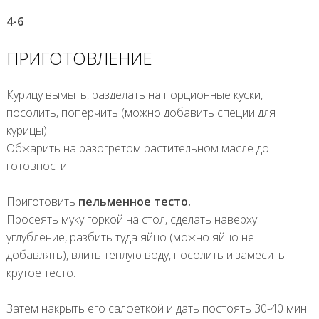
4-6
ПРИГОТОВЛЕНИЕ
Курицу вымыть, разделать на порционные куски,
посолить, поперчить (можно добавить специи для
курицы).
Обжарить на разогретом растительном масле до
готовности.
Приготовить
пельменное тесто.
Просеять муку горкой на стол, сделать наверху
углубление, разбить туда яйцо (можно яйцо не
добавлять), влить тёплую воду, посолить и замесить
крутое тесто.
Затем накрыть его салфеткой и дать постоять 30-40 мин.