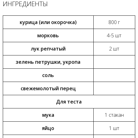
ИНГРЕДИЕНТЫ
курица (или окорочка)
800 г
морковь
4-5 шт
лук репчатый
2 шт
зелень петрушки, укропа
соль
свежемолотый перец
Для теста
мука
1 стакан
яйцо
1 шт