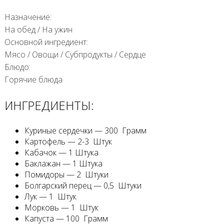
Назначение:
На обед
/
На ужин
Основной ингредиент:
Мясо
/
Овощи
/
Субпродукты
/
Сердце
Блюдо:
Горячие блюда
ИНГРЕДИЕНТЫ:
Куриные сердечки — 300 Грамм
Картофель — 2-3 Штук
Кабачок — 1 Штука
Баклажан — 1 Штука
Помидоры — 2 Штуки
Болгарский перец — 0,5 Штуки
Лук — 1 Штук
Морковь — 1 Штук
Капуста — 100 Грамм