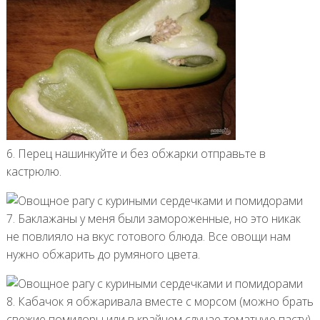
6. Перец нашинкуйте и без обжарки отправьте в
кастрюлю.
7. Баклажаны у меня были замороженные, но это никак
не повлияло на вкус готового блюда. Все овощи нам
нужно обжарить до румяного цвета.
8. Кабачок я обжаривала вместе с морсом (можно брать
свежие помидоры или в крайнем случае томатную пасту).