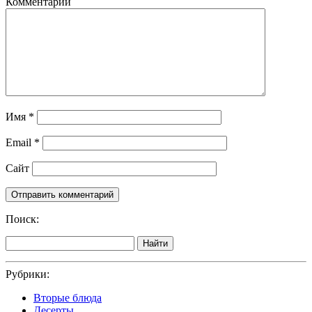
Комментарий
Имя
*
Email
*
Сайт
Поиск:
Найти
Рубрики:
Вторые блюда
Десерты