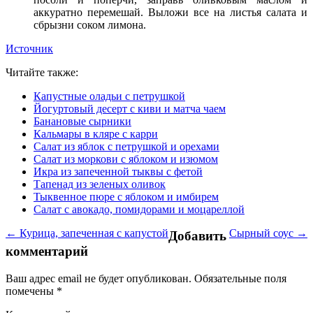
аккуратно перемешай. Выложи все на листья салата и
сбрызни соком лимона.
Источник
Читайте также:
Капустные оладьи с петрушкой
Йогуртовый десерт с киви и матча чаем
Банановые сырники
Кальмары в кляре с карри
Салат из яблок с петрушкой и орехами
Салат из моркови с яблоком и изюмом
Икра из запеченной тыквы с фетой
Тапенад из зеленых оливок
Тыквенное пюре с яблоком и имбирем
Салат с авокадо, помидорами и моцареллой
← Курица, запеченная с капустой
Сырный соус →
Добавить
комментарий
Ваш адрес email не будет опубликован.
Обязательные поля
помечены
*