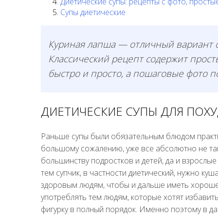
Диетические супы: рецепты с фото, просты
Супы диетические
Куриная лапша — отличный вариант с
Классический рецепт содержит просты
быстро и просто, а пошаговые фото п
ДИЕТИЧЕСКИЕ СУПЫ ДЛЯ ПОХ
Раньше супы были обязательным блюдом практич
большому сожалению, уже все абсолютно не так. 
большинству подростков и детей, да и взрослые
тем супчик, в частности диетический, нужно куш
здоровым людям, чтобы и дальше иметь хороше
употреблять тем людям, которые хотят избавит
фигурку в полный порядок. Именно поэтому в д