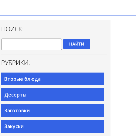
ПОИСК:
НАЙТИ
РУБРИКИ:
Вторые блюда
Десерты
Заготовки
Закуски