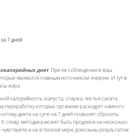
за 7 дней
кокалорийных диет
. При ее соблюдении в ваш
оторые являются главным источником энергии. И тут в
асы жира.
ой калорийность (капуста, спаржа, листья салата,
, на переработку которых организм расходует намного
оэтому диета на супе на 7 дней позволят сбросить
К слову, методика может быть продлена на несколько
 чувствуете и не в полной мере довольны результатом.