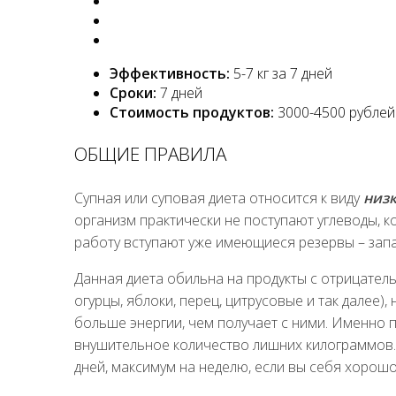
Эффективность:
5-7 кг за 7 дней
Сроки:
7 дней
Стоимость продуктов:
3000-4500 рублей 
ОБЩИЕ ПРАВИЛА
Супная или суповая диета относится к виду
низ
организм практически не поступают углеводы, к
работу вступают уже имеющиеся резервы – зап
Данная диета обильна на продукты с отрицательн
огурцы, яблоки, перец, цитрусовые и так далее)
больше энергии, чем получает с ними. Именно п
внушительное количество лишних килограммов. 
дней, максимум на неделю, если вы себя хорошо