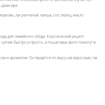
ь даже вре
морковь, лук репчатый, лапша, сол, перец, масло
юда для семейного обеда. Классический рецепт
 супчик быстро и просто, а пошаговые фото помогут в
ом и ароматом. Он придется по вкусу как взрослым, так