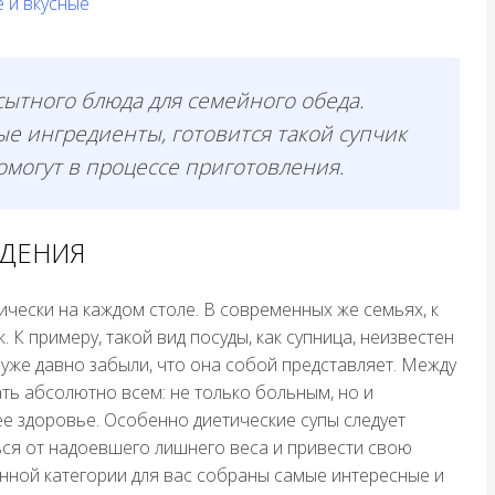
е и вкусные
ытного блюда для семейного обеда.
е ингредиенты, готовится такой супчик
омогут в процессе приготовления.
УДЕНИЯ
ески на каждом столе. В современных же семьях, к
К примеру, такой вид посуды, как супница, неизвестен
 уже давно забыли, что она собой представляет. Между
ать абсолютно всем: не только больным, но и
е здоровье. Особенно диетические супы следует
ься от надоевшего лишнего веса и привести свою
анной категории для вас собраны самые интересные и