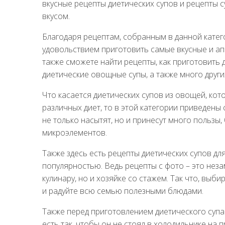
вкусные рецепты диетических супов и рецепты 
вкусом.
Благодаря рецептам, собранным в данной катег
удовольствием приготовить самые вкусные и ап
также сможете найти рецепты, как приготовить 
диетические овощные супы, а также много други
Что касается диетических супов из овощей, ко
различных диет, то в этой категории приведен
не только насытят, но и принесут много польз
микроэлементов.
Также здесь есть рецепты диетических супов дл
популярностью. Ведь рецепты с фото – это не
кулинару, но и хозяйке со стажем. Так что, выб
и радуйте всю семью полезными блюдами.
Также перед приготовлением диетического супа у
есть так, чтобы он не стоял в холодильнике на 