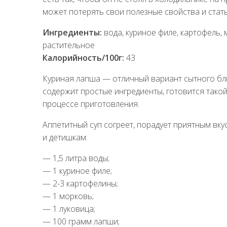
может потерять свои полезные свойства и стат
Ингредиенты:
вода, куриное филе, картофель, 
растительное
Калорийность/100г:
43
Куриная лапша — отличный вариант сытного бл
содержит простые ингредиенты, готовится такой
процессе приготовления.
Аппетитный суп согреет, порадует приятным вкус
и детишкам.
— 1,5 литра воды;
— 1 куриное филе;
— 2-3 картофелины;
— 1 морковь;
— 1 луковица;
— 100 грамм лапши;