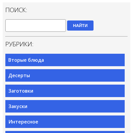
ПОИСК:
НАЙТИ
РУБРИКИ:
Вторые блюда
Десерты
Заготовки
Закуски
Интересное