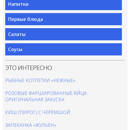
Напитки
Первые блюда
Салаты
Соусы
ЭТО ИНТЕРЕСНО:
РЫБНЫЕ КОТЛЕТКИ «НЕЖНЫЕ»
РОЗОВЫЕ ФАРШИРОВАННЫЕ ЯЙЦА:
ОРИГИНАЛЬНАЯ ЗАКУСКА
КИШ (ПИРОГ) С ЧЕРЕМШОЙ
ЗАПЕКАНКА «ЖУЛЬЕН»