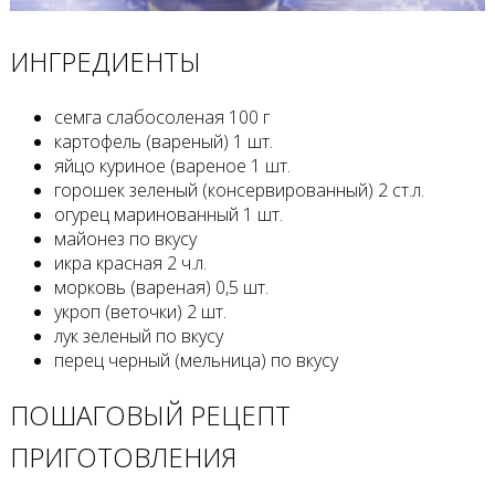
ИНГРЕДИЕНТЫ
семга слабосоленая 100 г
картофель (вареный) 1 шт.
яйцо куриное (вареное 1 шт.
горошек зеленый (консервированный) 2 ст.л.
огурец маринованный 1 шт.
майонез по вкусу
икра красная 2 ч.л.
морковь (вареная) 0,5 шт.
укроп (веточки) 2 шт.
лук зеленый по вкусу
перец черный (мельница) по вкусу
ПОШАГОВЫЙ РЕЦЕПТ
ПРИГОТОВЛЕНИЯ