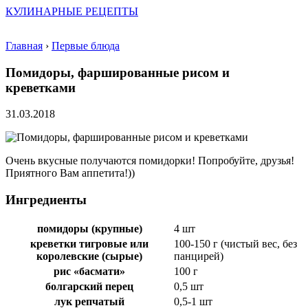
КУЛИНАРНЫЕ РЕЦЕПТЫ
Главная
›
Первые блюда
Помидоры, фаршированные рисом и
креветками
31.03.2018
Очень вкусные получаются помидорки! Попробуйте, друзья!
Приятного Вам аппетита!))
Ингредиенты
помидоры (крупные)
4 шт
креветки тигровые или
100-150 г (чистый вес, без
королевские (сырые)
панцирей)
рис «басмати»
100 г
болгарский перец
0,5 шт
лук репчатый
0,5-1 шт