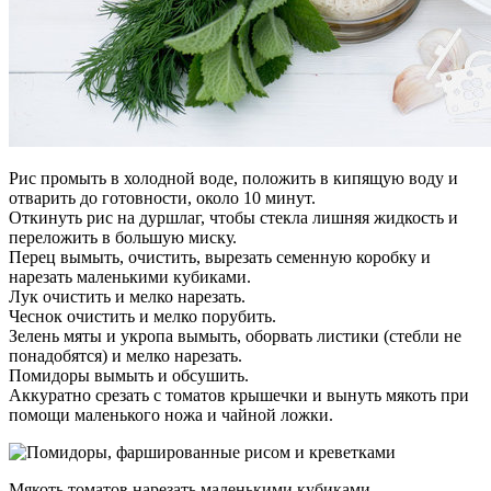
Рис промыть в холодной воде, положить в кипящую воду и
отварить до готовности, около 10 минут.
Откинуть рис на дуршлаг, чтобы стекла лишняя жидкость и
переложить в большую миску.
Перец вымыть, очистить, вырезать семенную коробку и
нарезать маленькими кубиками.
Лук очистить и мелко нарезать.
Чеснок очистить и мелко порубить.
Зелень мяты и укропа вымыть, оборвать листики (стебли не
понадобятся) и мелко нарезать.
Помидоры вымыть и обсушить.
Аккуратно срезать с томатов крышечки и вынуть мякоть при
помощи маленького ножа и чайной ложки.
Мякоть томатов нарезать маленькими кубиками.