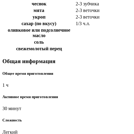
чеснок
2-3 зубчика
мята
2-3 веточки
укроп
2-3 веточки
сахар (по вкусу)
1/3 ч.л.
оливковое или подсолнечное
масло
соль
свежемолотый перец
Общая информация
Общее время приготовления
1 ч
Активное время приготовления
30 минут
Сложность
Легкий