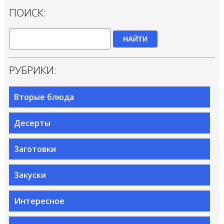
ПОИСК:
НАЙТИ
РУБРИКИ:
Вторые блюда
Десерты
Заготовки
Закуски
Интересное