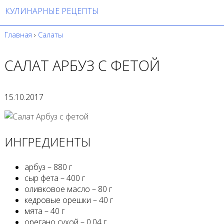
КУЛИНАРНЫЕ РЕЦЕПТЫ
Главная
›
Салаты
САЛАТ АРБУЗ С ФЕТОЙ
15.10.2017
ИНГРЕДИЕНТЫ
арбуз – 880 г
сыр фета – 400 г
оливковое масло – 80 г
кедровые орешки – 40 г
мята – 40 г
орегано сухой – 0,04 г