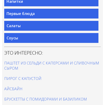
Напитки
Первые блюда
Салаты
Соусы
ЭТО ИНТЕРЕСНО:
ПАШТЕТ ИЗ СЕЛЬДИ С КАПЕРСАМИ И СЛИВОЧНЫМ
СЫРОМ
ПИРОГ С КАПУСТОЙ
АЙСБАЙН
БРУСКЕТТЫ С ПОМИДОРАМИ И БАЗИЛИКОМ