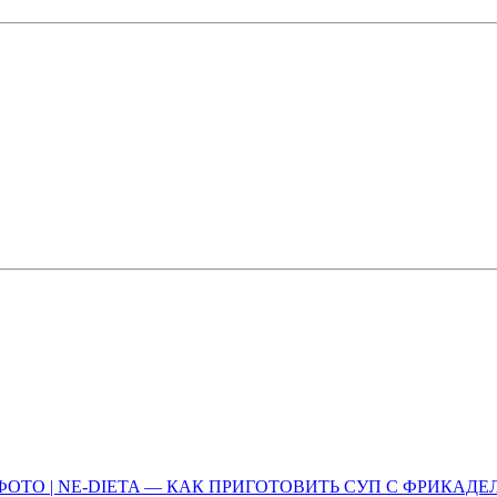
ТО | NE-DIETA — КАК ПРИГОТОВИТЬ СУП С ФРИКАД