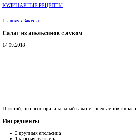
КУЛИНАРНЫЕ РЕЦЕПТЫ
Главная
›
Закуски
Салат из апельсинов с луком
14.09.2018
Простой, но очень оригинальный салат из апельсинов с красны
Ингредиенты
3 крупных апельсина
1 красная луковица