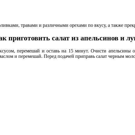
ивками, травами и различными орехами по вкусу, а также прекр
ак приготовить салат из апельсинов и лу
ксусом, перемешай и оставь на 15 минут. Очисти апельсины 
 маслом и перемешай. Перед подачей приправь салат черным мол