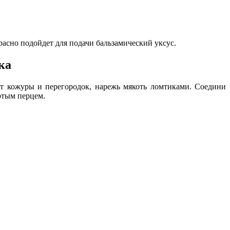
асно подойдет для подачи бальзамический уксус.
ка
от кожуры и перегородок, нарежь мякоть ломтиками. Соедини
отым перцем.