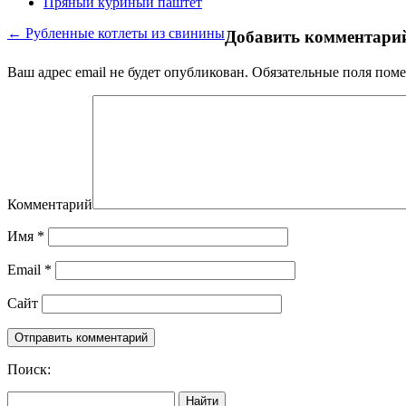
Пряный куриный паштет
← Рубленные котлеты из свинины
Добавить комментари
Ваш адрес email не будет опубликован.
Обязательные поля пом
Комментарий
Имя
*
Email
*
Сайт
Поиск:
Найти