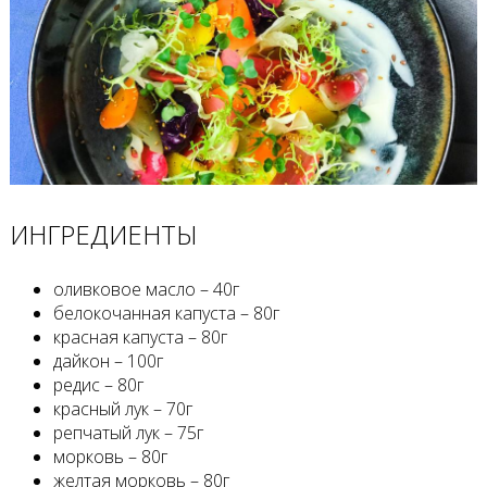
ИНГРЕДИЕНТЫ
оливковое масло – 40г
белокочанная капуста – 80г
красная капуста – 80г
дайкон – 100г
редис – 80г
красный лук – 70г
репчатый лук – 75г
морковь – 80г
желтая морковь – 80г