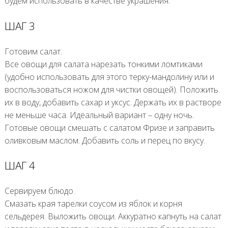
будем использовать в качестве украшения.
ШАГ 3
Готовим салат.
Все овощи для салата нарезать тонкими ломтиками
(удобно использовать для этого терку-мандолину или и
воспользоваться ножом для чистки овощей). Положить
их в воду, добавить сахар и уксус. Держать их в растворе
не меньше часа. Идеальный вариант – одну ночь.
Готовые овощи смешать с салатом Фризе и заправить
оливковым маслом. Добавить соль и перец по вкусу.
ШАГ 4
Сервируем блюдо.
Смазать края тарелки соусом из яблок и корня
сельдерея. Выложить овощи. Аккуратно капнуть на салат