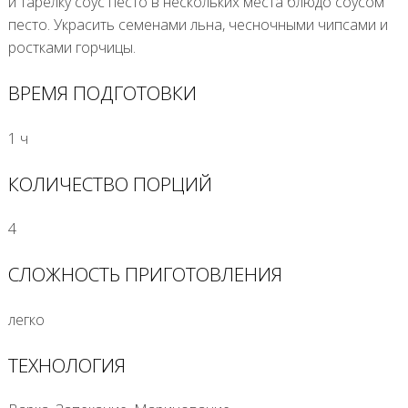
и тарелку соус песто в нескольких места блюдо соусом
песто. Украсить семенами льна, чесночными чипсами и
ростками горчицы.
ВРЕМЯ ПОДГОТОВКИ
1 ч
КОЛИЧЕСТВО ПОРЦИЙ
4
СЛОЖНОСТЬ ПРИГОТОВЛЕНИЯ
легко
ТЕХНОЛОГИЯ