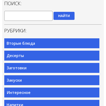
ПОИСК:
НАЙТИ
РУБРИКИ:
Вторые блюда
Десерты
Заготовки
Закуски
Интересное
Напитки