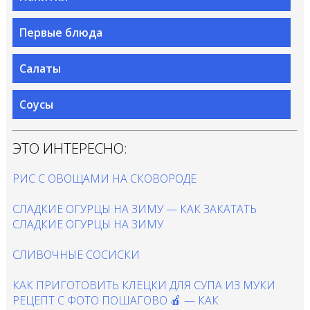
Первые блюда
Салаты
Соусы
ЭТО ИНТЕРЕСНО:
РИС С ОВОЩАМИ НА СКОВОРОДЕ
СЛАДКИЕ ОГУРЦЫ НА ЗИМУ — КАК ЗАКАТАТЬ
СЛАДКИЕ ОГУРЦЫ НА ЗИМУ
СЛИВОЧНЫЕ СОСИСКИ
КАК ПРИГОТОВИТЬ КЛЕЦКИ ДЛЯ СУПА ИЗ МУКИ
РЕЦЕПТ С ФОТО ПОШАГОВО 🍎 — КАК