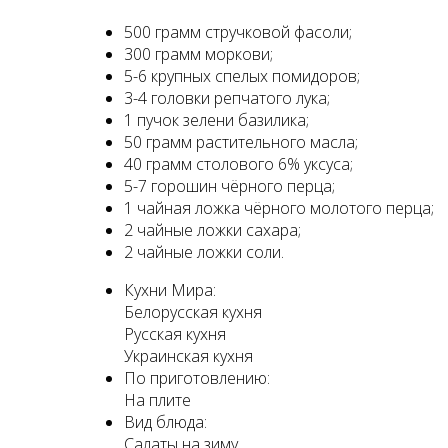
500 грамм стручковой фасоли;
300 грамм моркови;
5-6 крупных спелых помидоров;
3-4 головки репчатого лука;
1 пучок зелени базилика;
50 грамм растительного масла;
40 грамм столового 6% уксуса;
5-7 горошин чёрного перца;
1 чайная ложка чёрного молотого перца;
2 чайные ложки сахара;
2 чайные ложки соли.
Кухни Мира:
Белорусская кухня
Русская кухня
Украинская кухня
По приготовлению:
На плите
Вид блюда:
Салаты на зиму