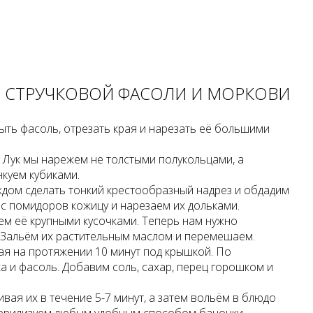
З СТРУЧКОВОЙ ФАСОЛИ И МОРКОВИ
ыть фасоль, отрезать края и нарезать её большими
 Лук мы нарежем не толстыми полукольцами, а
куем кубиками.
дом сделать тонкий крестообразный надрез и обдадим
 с помидоров кожицу и нарезаем их дольками.
ем её крупными кусочками. Теперь нам нужно
. Зальём их растительным маслом и перемешаем.
я на протяжении 10 минут под крышкой. По
 и фасоль. Добавим соль, сахар, перец горошком и
ая их в течение 5-7 минут, а затем вольём в блюдо