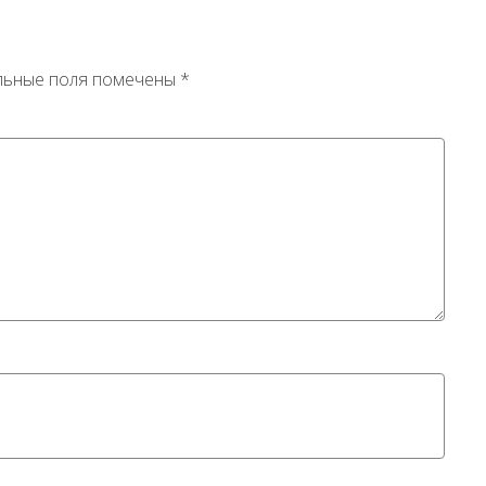
льные поля помечены
*