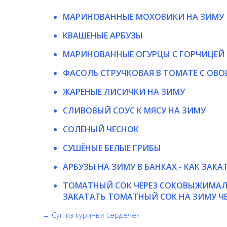
МАРИНОВАННЫЕ МОХОВИКИ НА ЗИМУ
КВАШЕНЫЕ АРБУЗЫ
МАРИНОВАННЫЕ ОГУРЦЫ С ГОРЧИЦЕЙ
ФАСОЛЬ СТРУЧКОВАЯ В ТОМАТЕ С ОВ
ЖАРЕНЫЕ ЛИСИЧКИ НА ЗИМУ
СЛИВОВЫЙ СОУС К МЯСУ НА ЗИМУ
СОЛЁНЫЙ ЧЕСНОК
СУШЁНЫЕ БЕЛЫЕ ГРИБЫ
АРБУЗЫ НА ЗИМУ В БАНКАХ - КАК ЗАК
ТОМАТНЫЙ СОК ЧЕРЕЗ СОКОВЫЖИМАЛКУ
ЗАКАТАТЬ ТОМАТНЫЙ СОК НА ЗИМУ Ч
← Суп из куриных сердечек