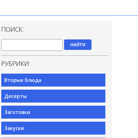
ПОИСК:
НАЙТИ
РУБРИКИ:
Вторые блюда
Десерты
Заготовки
Закуски