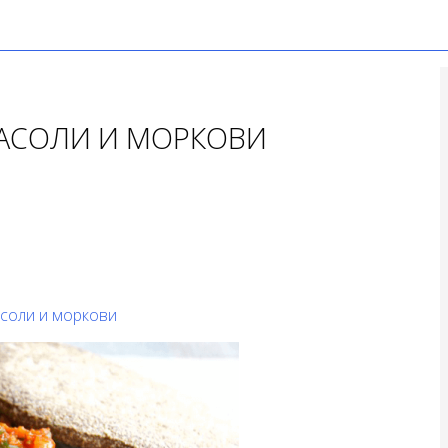
ФАСОЛИ И МОРКОВИ
асоли и моркови