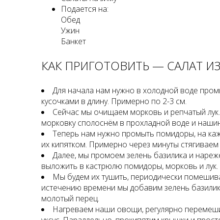
Подается на:
Обед
Ужин
Банкет
КАК ПРИГОТОВИТЬ — САЛАТ И
Для начала нам нужно в холодной воде пром
кусочками в длину. Примерно по 2-3 см.
Сейчас мы очищаем морковь и репчатый лук.
морковку сполоснём в прохладной воде и нашин
Теперь нам нужно промыть помидоры, на каж
их кипятком. Примерно через минуты стягиваем
Далее, мы промоем зелень базилика и нареж
выложить в кастрюлю помидоры, морковь и лук
Мы будем их тушить, периодически помешива
истечению времени мы добавим зелень базилика
молотый перец.
Нагреваем наши овощи, регулярно перемешив