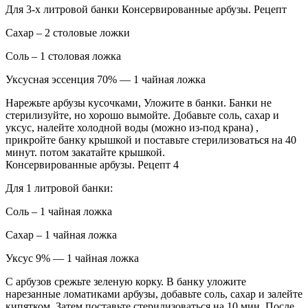
Для 3-х литровой банки Консервированные арбузы. Рецепт
Сахар – 2 столовые ложки
Соль – 1 столовая ложка
Уксусная эссенция 70% — 1 чайная ложка
Нарежьте арбузы кусочками, Уложите в банки. Банки не
стерилизуйте, но хорошо вымойте. Добавьте соль, сахар и
уксус, налейте холодной воды (можно из-под крана) ,
прикройте банку крышкой и поставьте стерилизоваться на 40
минут. потом закатайте крышкой.
Консервированные арбузы. Рецепт 4
Для 1 литровой банки:
Соль – 1 чайная ложка
Сахар – 1 чайная ложка
Уксус 9% — 1 чайная ложка
С арбузов срежьте зеленую корку. В банку уложите
нарезанные ломатиками арбузы, добавьте соль, сахар и залейте
кипятком. Затем поставьте стерилизоваться на 10 мин. После