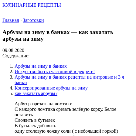
КУЛИНАРНЫЕ РЕЦЕПТЫ
Главная
›
Заготовки
Арбузы на зиму в банках — как закатать
арбузы на зиму
09.08.2020
Содержание:
Арбузы на зиму в банках
Искусство быть счастливой в декрете!
Арбузы на зиму в банках рецепты на литровые и 3 л
банки
Консервированные арбузы на зиму
как закатать арбузы?
Арбуз разрезать на ломтики.
С каждого ломтика срезать зелёную корку. Белое
оставить
Сложить в бутылек
В бутылек добавить
одну столовую ложку соли ( с небольшой горкой)