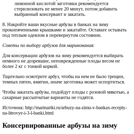
лимонной кислотой заготовки рекомендуется
стерилизовать не менее 20 минут, потом добавить
выбранный консервант и закатать.
8. Накройте ваши вкусные арбузы в банках на зиму
прокипяченными крышками и закатайте. Оставьте остывать
под теплым одеялом в перевернутом состоянии.
Советы по выбору арбузов для маринования:
Для консервации арбузов на зиму рекомендуется выбирать
немного не дозревшие, неповрежденные плоды весом не
более 2 кг с тонкой коркой.
Тщательно осмотрите арбуз, чтобы на нем не было трещин,
темных пятен, вмятин, иначе заготовка может испортиться.
Чтобы закатать арбузы, подойдут плоды с розовой мякотью, а
сахарные рассыпчатые варианты не годятся.
Источник: http://marinariki.ru/arbuzy-na-zimu-v-bankax-recepty-
na-litrovye-i-3-l-banki.html
Консервированные арбузы на зиму