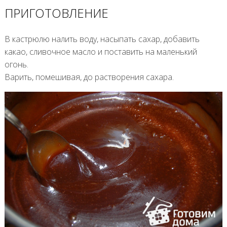
ПРИГОТОВЛЕНИЕ
В кастрюлю налить воду, насыпать сахар, добавить
какао, сливочное масло и поставить на маленький
огонь.
Варить, помешивая, до растворения сахара.