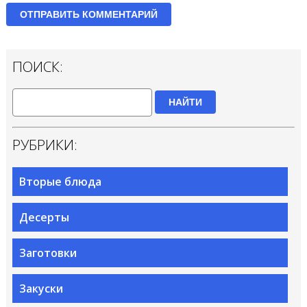
ПОИСК:
НАЙТИ
РУБРИКИ:
Вторые блюда
Десерты
Заготовки
Закуски