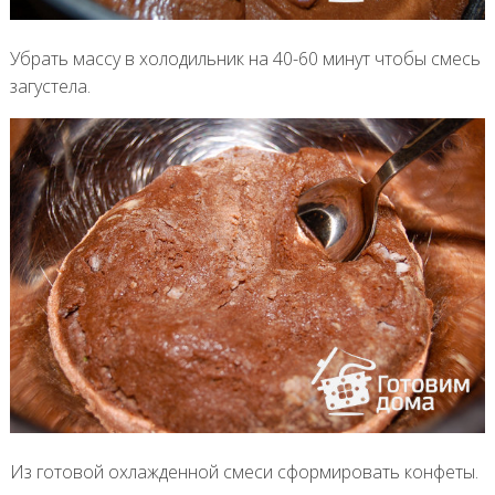
Убрать массу в холодильник на 40-60 минут чтобы смесь
загустела.
Из готовой охлажденной смеси сформировать конфеты.