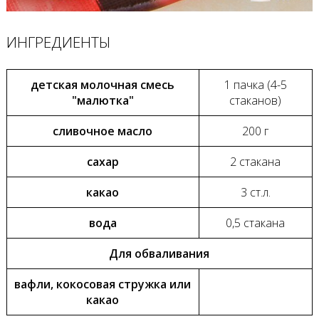
ИНГРЕДИЕНТЫ
детская молочная смесь
1 пачка (4-5
"малютка"
стаканов)
сливочное масло
200 г
сахар
2 стакана
какао
3 ст.л.
вода
0,5 стакана
Для обваливания
вафли, кокосовая стружка или
какао