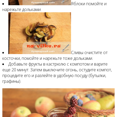
Яблоки помойте и
нарежьте дольками.
Сливы очистите от
косточки, помойте и нарежьте тоже дольками.
Добавьте фрукты в кастрюлю с компотом и варите
еще 20 минут. Затем выключите огонь, остудите компот,
процедите его и разлейте в удобную посуду (бутылки,
графины).