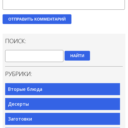
ПОИСК:
НАЙТИ
РУБРИКИ:
Вторые блюда
Десерты
Заготовки