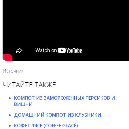
Источник
ЧИТАЙТЕ ТАКЖЕ:
КОМПОТ ИЗ ЗАМОРОЖЕННЫХ ПЕРСИКОВ И
ВИШНИ
ДОМАШНИЙ КОМПОТ ИЗ КЛУБНИКИ
КОФЕ ГЛЯСЕ (COFFEE GLACÉ)