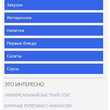
Закуски
Интересное
Напитки
Первые блюда
Салаты
Соусы
ЭТО ИНТЕРЕСНО:
УНИВЕРСАЛЬНЫЙ БЫСТРЫЙ СОУС
КУРИНЫЕ РУЛЕТИКИ С АНАНАСОМ