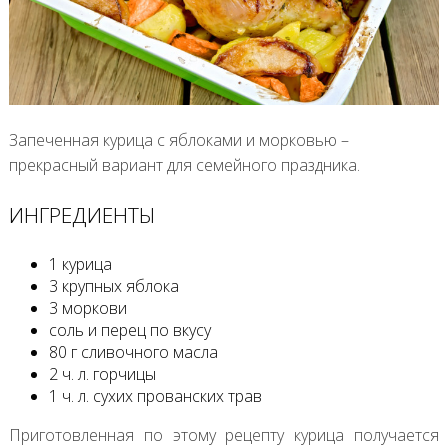
Запеченная курица с яблоками и морковью –
прекрасный вариант для семейного праздника.
ИНГРЕДИЕНТЫ
1 курица
3 крупных яблока
3 моркови
соль и перец по вкусу
80 г сливочного масла
2 ч. л. горчицы
1 ч. л. сухих прованских трав
Приготовленная по этому рецепту курица получается