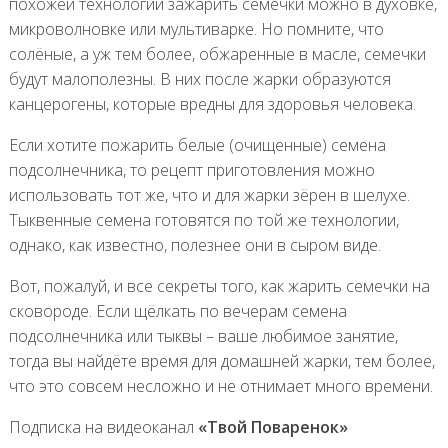
похожей технологии зажарить семечки можно в духовке,
микроволновке или мультиварке. Но помните, что
солёные, а уж тем более, обжаренные в масле, семечки
будут малополезны. В них после жарки образуются
канцерогены, которые вредны для здоровья человека.
Если хотите пожарить белые (очищенные) семена
подсолнечника, то рецепт приготовления можно
использовать тот же, что и для жарки зёрен в шелухе.
Тыквенные семена готовятся по той же технологии,
однако, как известно, полезнее они в сыром виде.
Вот, пожалуй, и все секреты того, как жарить семечки на
сковороде. Если щёлкать по вечерам семена
подсолнечника или тыквы – ваше любимое занятие,
тогда вы найдёте время для домашней жарки, тем более,
что это совсем несложно и не отнимает много времени.
Подписка на видеоканал
«Твой Поваренок»