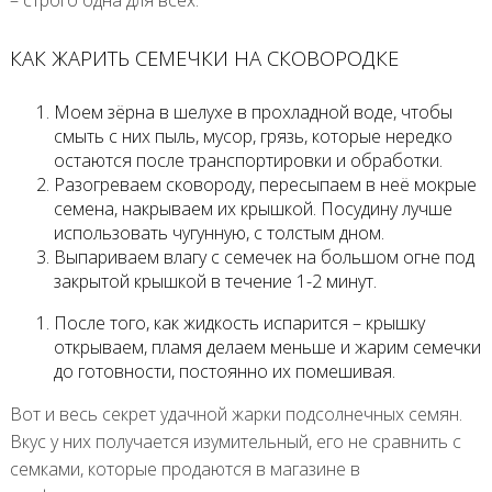
– строго одна для всех.
КАК ЖАРИТЬ СЕМЕЧКИ НА СКОВОРОДКЕ
Моем зёрна в шелухе в прохладной воде, чтобы
смыть с них пыль, мусор, грязь, которые нередко
остаются после транспортировки и обработки.
Разогреваем сковороду, пересыпаем в неё мокрые
семена, накрываем их крышкой. Посудину лучше
использовать чугунную, с толстым дном.
Выпариваем влагу с семечек на большом огне под
закрытой крышкой в течение 1-2 минут.
После того, как жидкость испарится – крышку
открываем, пламя делаем меньше и жарим семечки
до готовности, постоянно их помешивая.
Вот и весь секрет удачной жарки подсолнечных семян.
Вкус у них получается изумительный, его не сравнить с
семками, которые продаются в магазине в