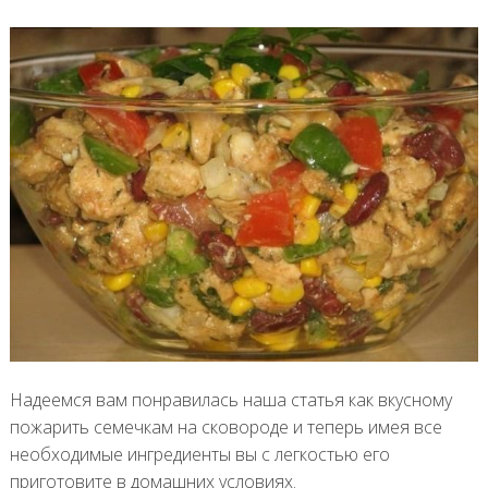
Надеемся вам понравилась наша статья как вкусному
пожарить семечкам на сковороде и теперь имея все
необходимые ингредиенты вы с легкостью его
приготовите в домашних условиях.