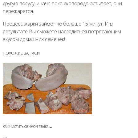
другую посуду, иначе пока сковорода остывает, они
пережарятся.
Процесс жарки займет не больше 15 минут! И в
результате Вы сможете насладиться потрясающим
вкусом домашних семечек!
ПОХОЖИЕ ЗАПИСИ
КАК ЧИСТИТЬ СВИНОЙ ЯЗЫК? →