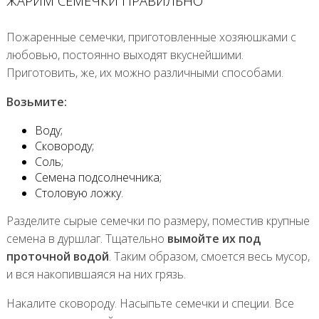
ЖАРИМ СЕМЕЧКИ ПРАВИЛЬНО
Пожаренные семечки, приготовленные хозяюшками с
любовью, постоянно выходят вкуснейшими.
Приготовить, же, их можно различными способами.
Возьмите:
Воду;
Сковороду;
Соль;
Семена подсолнечника;
Столовую ложку.
Разделите сырые семечки по размеру, поместив крупные
семена в дуршлаг. Тщательно
вымойте их под
проточной водой
. Таким образом, смоется весь мусор,
и вся накопившаяся на них грязь.
Накалите сковороду. Насыпьте семечки и специи. Все