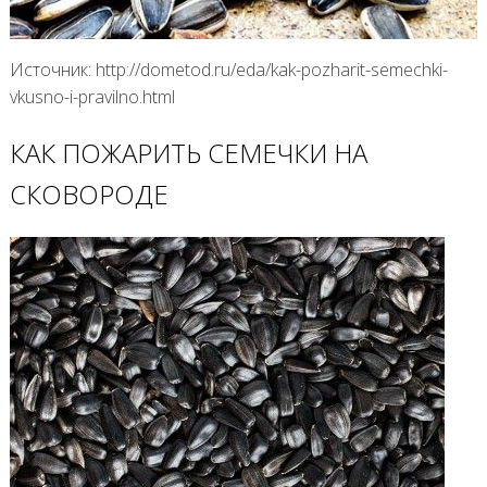
Источник: http://dometod.ru/eda/kak-pozharit-semechki-
vkusno-i-pravilno.html
КАК ПОЖАРИТЬ СЕМЕЧКИ НА
СКОВОРОДЕ