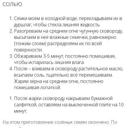
СОЛЬЮ
Семки моем в холодной воде, перекладываем их в
дуршлаг, чтобы стекла лишняя жидкость.
Разогреваем на среднем огне чугунную сковороду,
высыпаем в неё влажные семечки, равномерно
(тонким слоем) распределяем их по всей
поверхности.
Обжариваем 3-5 минут, постоянно помешивая,
чтобы испарилась лишняя влага.
После – вливаем в сковороду растительное масло,
всыпаем соль, тщательно всё перемешиваем.
Жарим зёрна на среднем огне, постоянно
помешивая лопаткой.
После жарки сковороду накрываем бумажной
салфеткой, оставляем на выключенной плите на 10
минут.
На этом приготовление солёных семян окончено. По