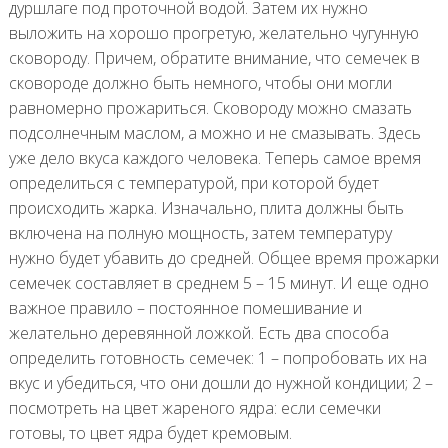
дуршлаге под проточной водой. Затем их нужно
выложить на хорошо прогретую, желательно чугунную
сковороду. Причем, обратите внимание, что семечек в
сковороде должно быть немного, чтобы они могли
равномерно прожариться. Сковороду можно смазать
подсолнечным маслом, а можно и не смазывать. Здесь
уже дело вкуса каждого человека. Теперь самое время
определиться с температурой, при которой будет
происходить жарка. Изначально, плита должны быть
включена на полную мощность, затем температуру
нужно будет убавить до средней. Общее время прожарки
семечек составляет в среднем 5 – 15 минут. И еще одно
важное правило – постоянное помешивание и
желательно деревянной ложкой. Есть два способа
определить готовность семечек: 1 – попробовать их на
вкус и убедиться, что они дошли до нужной кондиции; 2 –
посмотреть на цвет жареного ядра: если семечки
готовы, то цвет ядра будет кремовым.