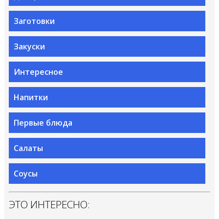
Заготовки
Закуски
Интересное
Напитки
Первые блюда
Салаты
Соусы
ЭТО ИНТЕРЕСНО: