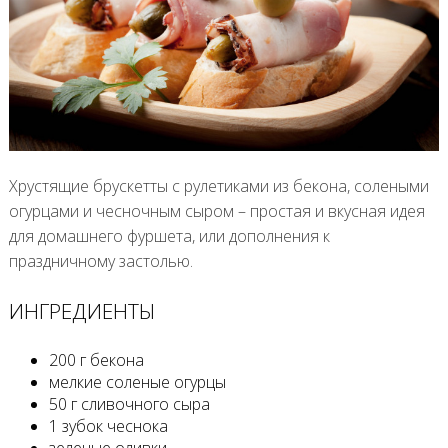
Хрустящие брускетты с рулетиками из бекона, солеными
огурцами и чесночным сыром – простая и вкусная идея
для домашнего фуршета, или дополнения к
праздничному застолью.
ИНГРЕДИЕНТЫ
200 г бекона
мелкие соленые огурцы
50 г сливочного сыра
1 зубок чеснока