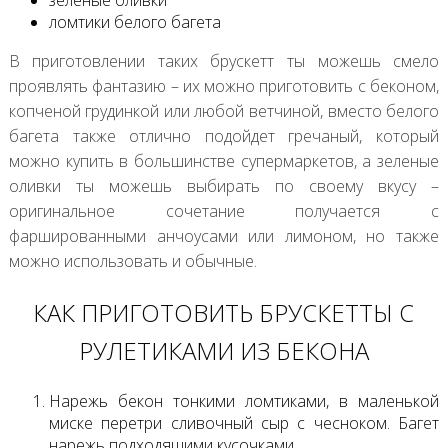
зеленые оливки
ломтики белого багета
В приготовлении таких брускетт ты можешь смело
проявлять фантазию – их можно приготовить с беконом,
копченой грудинкой или любой ветчиной, вместо белого
багета также отлично подойдет гречаный, который
можно купить в большинстве супермаркетов, а зеленые
оливки ты можешь выбирать по своему вкусу –
оригинальное сочетание получается с
фаршированными анчоусами или лимоном, но также
можно использовать и обычные.
КАК ПРИГОТОВИТЬ БРУСКЕТТЫ С
РУЛЕТИКАМИ ИЗ БЕКОНА
Нарежь бекон тонкими ломтиками, в маленькой
миске перетри сливочный сыр с чесноком. Багет
нарежь подходящими кусочками.