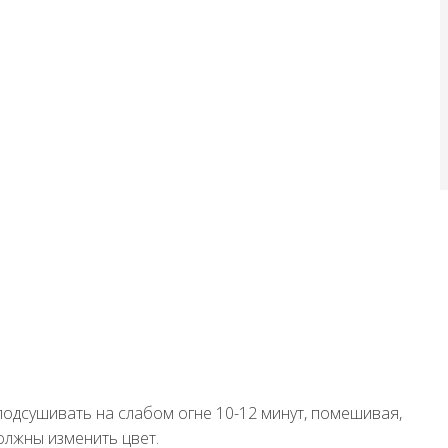
подсушивать на слабом огне 10-12 минут, помешивая,
олжны изменить цвет.