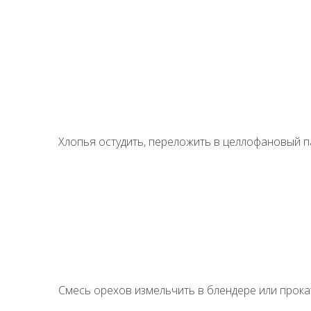
Хлопья остудить, переложить в целлофановый па
Смесь орехов измельчить в блендере или прокат