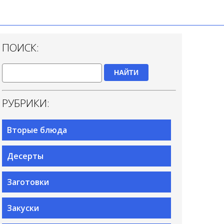
ПОИСК:
НАЙТИ
РУБРИКИ:
Вторые блюда
Десерты
Заготовки
Закуски