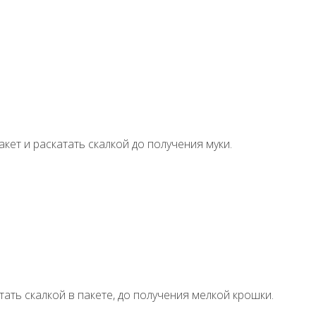
кет и раскатать скалкой до получения муки.
ать скалкой в пакете, до получения мелкой крошки.