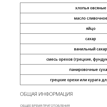
хлопья овсяные
масло сливочно
яйцо
сахар
ванильный саха
смесь орехов (грецкие, фундук,
панировочные сух
грецкие орехи или курага д
ОБЩАЯ ИНФОРМАЦИЯ
ОБЩЕЕ ВРЕМЯ ПРИГОТОВЛЕНИЯ