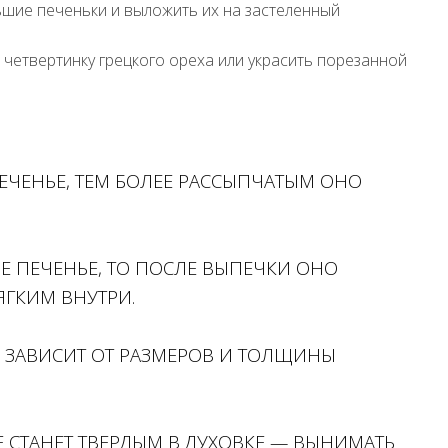
ьшие печеньки и выложить их на застеленный
четвертинку грецкого ореха или украсить порезанной
ЕЧЕНЬЕ, ТЕМ БОЛЕЕ РАССЫПЧАТЫМ ОНО
Е ПЕЧЕНЬЕ, ТО ПОСЛЕ ВЫПЕЧКИ ОНО
ГКИМ ВНУТРИ.
 ЗАВИСИТ ОТ РАЗМЕРОВ И ТОЛЩИНЫ
 СТАНЕТ ТВЕРДЫМ В ДУХОВКЕ — ВЫНИМАТЬ