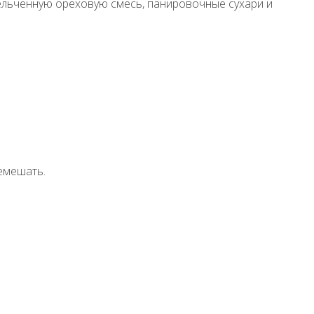
ельченную ореховую смесь, панировочные сухари и
емешать.