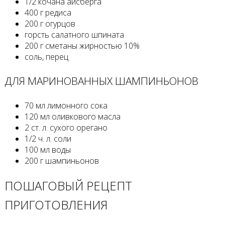
1/2 кочана айсберга
400 г редиса
200 г огурцов
горсть салатного шпината
200 г сметаны жирностью 10%
соль, перец
ДЛЯ МАРИНОВАННЫХ ШАМПИНЬОНОВ
70 мл лимонного сока
120 мл оливкового масла
2 ст. л. сухого орегано
1/2 ч. л. соли
100 мл воды
200 г шампиньонов
ПОШАГОВЫЙ РЕЦЕПТ
ПРИГОТОВЛЕНИЯ