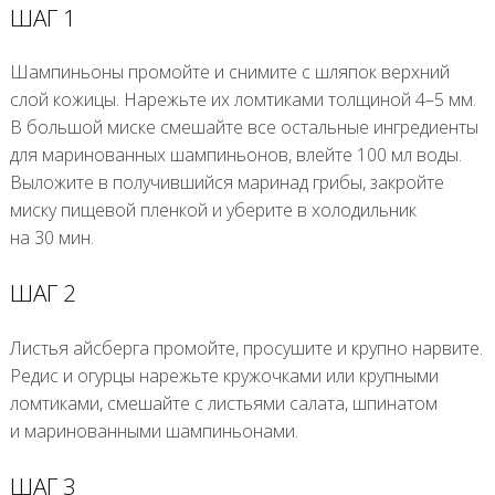
ШАГ 1
Шампиньоны промойте и снимите с шляпок верхний
слой кожицы. Нарежьте их ломтиками толщиной 4–5 мм.
В большой миске смешайте все остальные ингредиенты
для маринованных шампиньонов, влейте 100 мл воды.
Выложите в получившийся маринад грибы, закройте
миску пищевой пленкой и уберите в холодильник
на 30 мин.
ШАГ 2
Листья айсберга промойте, просушите и крупно нарвите.
Редис и огурцы нарежьте кружочками или крупными
ломтиками, смешайте с листьями салата, шпинатом
и маринованными шампиньонами.
ШАГ 3